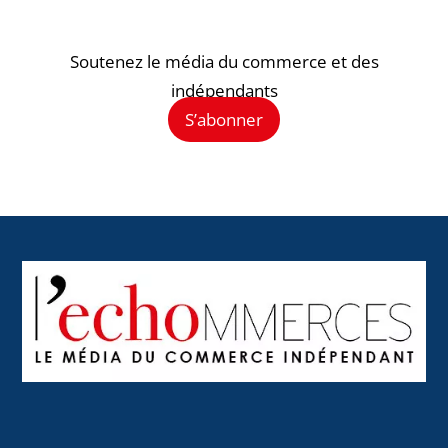
Soutenez le média du commerce et des
indépendants
S’abonner
Back
To
Top