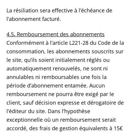
La résiliation sera effective à l’échéance de
l’abonnement facturé.
4.5
.
Remboursement des abonnements
Conformément à l’article L221-28 du Code de la
consommation, les abonnements souscrits sur
le site, qu’ils soient initialement réglés ou
automatiquement renouvelés, ne sont ni
annulables ni remboursables une fois la
période d’abonnement entamée. Aucun
remboursement ne pourra être exigé par le
client, sauf décision expresse et dérogatoire de
l’éditeur du site. Dans l’hypothèse
exceptionnelle où un remboursement serait
accordé, des frais de gestion équivalents à 15€