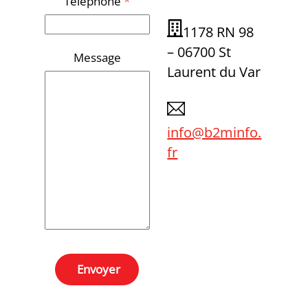
Téléphone
*
1178 RN 98
– 06700 St
Message
Laurent du Var
info@b2minfo.
fr
Envoyer