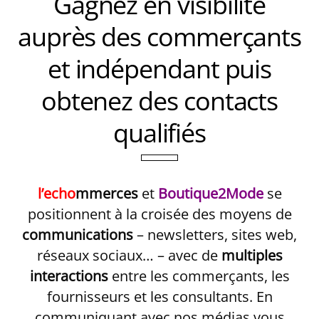
Gagnez en visibilité
auprès des commerçants
et indépendant puis
obtenez des contacts
qualifiés
l’echo
mmerces
et
Boutique2Mode
se
positionnent à la croisée des moyens de
communications
– newsletters, sites web,
réseaux sociaux… – avec de
multiples
interactions
entre les commerçants, les
fournisseurs et les consultants. En
communiquant avec nos médias vous