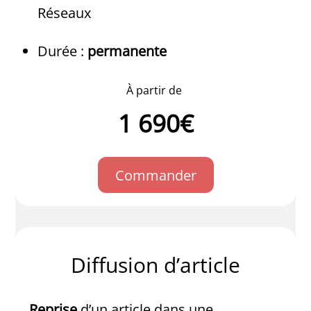
Réseaux
Durée :
permanente
À
partir de
1 690€
Commander
Diffusion d’article
Reprise
d’un article dans une