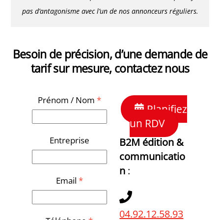
pas d’antagonisme avec l’un de nos annonceurs réguliers.
Besoin de précision, d’une demande de
tarif sur mesure, contactez nous
Prénom / Nom
*
Planifiez
un RDV
Entreprise
B2M édition &
communicatio
n
:
Email
*
04.92.12.58.93