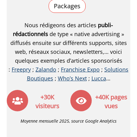
Packages
Nous rédigeons des articles
publi-
rédactionnels
de type « native advertising »
diffusés ensuite sur différents supports, sites
web, réseaux sociaux, newsletters,… voici
quelques exemples d’articles sponsorisés
:
Freepry
;
Zalando
;
Franchise Expo
;
Solutions
Boutiques
;
Who’s Next
;
Lucca
…
+30K
+40K pages
visiteurs
vues
Moyenne mensuelle 2025, source Google Analytics