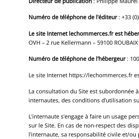
Directeur de publication
: Philippe Maurel
Numéro de téléphone de l’éditeur
: +33 (0
Le site Internet lechommerces.fr est héber
OVH – 2 rue Kellermann – 59100 ROUBAIX
Numéro de téléphone de l’hébergeur
: 100
Le site Internet https://lechommerces.fr e
La consultation du Site est subordonnée à 
internautes, des conditions d’utilisation s
L’internaute s’engage à faire un usage p
sur le Site. En cas de non-respect des dis
l’internaute, sa responsabilité civile et/ou