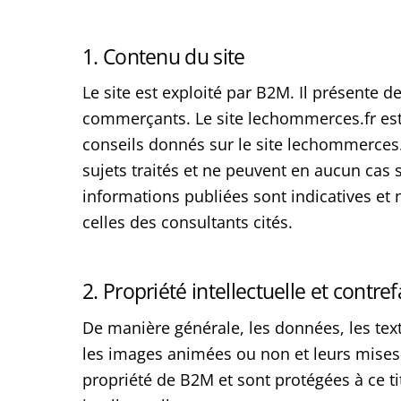
1. Contenu du site
Le site est exploité par B2M. Il présente 
commerçants. Le site lechommerces.fr est
conseils donnés sur le site lechommerces.
sujets traités et ne peuvent en aucun cas
informations publiées sont indicatives et n
celles des consultants cités.
2. Propriété intellectuelle et contre
De manière générale, les données, les texte
les images animées ou non et leurs mises e
propriété de B2M et sont protégées à ce ti