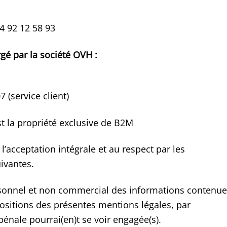
)4 92 12 58 93
gé par la société OVH :
7 (service client)
st la propriété exclusive de B2M
l’acceptation intégrale et au respect par les
uivantes.
ersonnel et non commercial des informations contenu
positions des présentes mentions légales, par
 pénale pourrai(en)t se voir engagée(s).