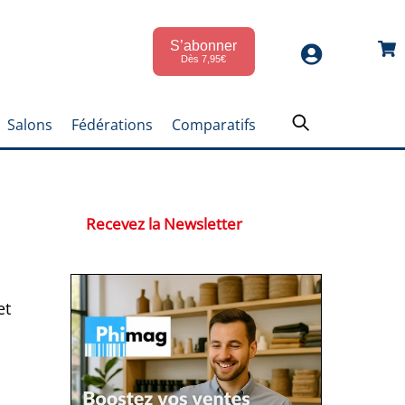
S’abonner
Car
Dès 7,95€
Salons
Fédérations
Comparatifs
Recevez la Newsletter
et