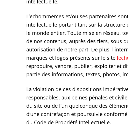
intellectuelle.
L’echommerces et/ou ses partenaires sont l
intellectuelle portant tant sur la structur
le monde entier. Toute mise en réseau, tou
de nos contenus, auprès des tiers, sous qu
autorisation de notre part. De plus, l’intern
marques et logos présents sur le site
lech
reproduire, vendre, publier, exploiter et 
partie des informations, textes, photos, i
La violation de ces dispositions impérati
responsables, aux peines pénales et civile
du site ou de l’un quelconque des élément
d’une contrefaçon et poursuivie conformém
du Code de Propriété Intellectuelle.