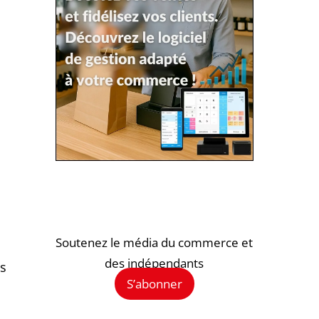
Soutenez le média du commerce et
des indépendants
es
S’abonner