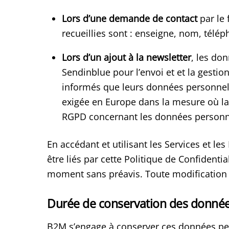
Lors d’une demande de contact
par le
recueillies sont : enseigne, nom, télép
Lors d’un ajout à la newsletter
, les don
Sendinblue pour l’envoi et et la gesti
informés que leurs données personnelle
exigée en Europe dans la mesure où la
RGPD concernant les données personne
En accédant et utilisant les Services et le
être liés par cette Politique de Confidentia
moment sans préavis. Toute modification o
Durée de conservation des donnée
B2M s’engage à conserver ces données per