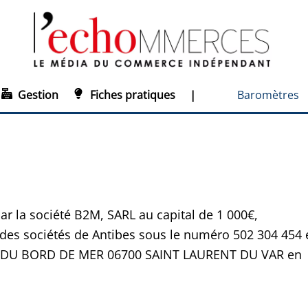
Gestion
Fiches pratiques
|
Baromètres
par la société B2M, SARL au capital de 1 000€,
des sociétés de Antibes sous le numéro 502 304 454 
N98 DU BORD DE MER 06700 SAINT LAURENT DU VAR en