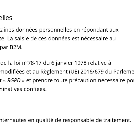
lles
ertaines données personnelles en répondant aux
ite. La saisie de ces données est nécessaire au
 par B2M.
e la loi n°78-17 du 6 janvier 1978 relative à
és modifiées et au Règlement (UE) 2016/679 du Parleme
t «
RGPD
» et prendre toute précaution nécessaire po
minatives confiées.
nternautes en qualité de responsable de traitement.