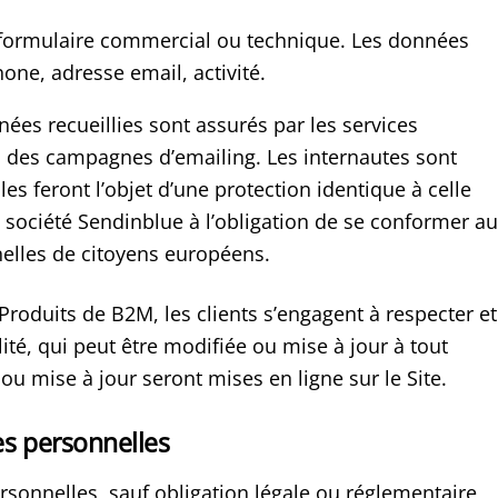
 formulaire commercial ou technique. Les données
hone, adresse email, activité.
nées recueillies sont assurés par les services
on des campagnes d’emailing. Les internautes sont
s feront l’objet d’une protection identique à celle
 société Sendinblue à l’obligation de se conformer au
lles de citoyens européens.
s Produits de B2M, les clients s’engagent à respecter et
lité, qui peut être modifiée ou mise à jour à tout
u mise à jour seront mises en ligne sur le Site.
s personnelles
sonnelles, sauf obligation légale ou réglementaire