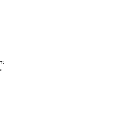
nt
ur