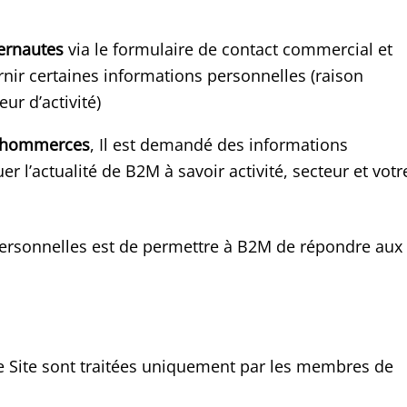
ternautes
via le formulaire de contact commercial et
rnir certaines informations personnelles (raison
ur d’activité)
’echommerces
, Il est demandé des informations
l’actualité de B2M à savoir activité, secteur et votr
 personnelles est de permettre à B2M de répondre aux
e Site sont traitées uniquement par les membres de