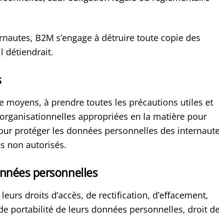
ternautes, B2M s’engage à détruire toute copie des
 détiendrait.
s
e moyens, à prendre toutes les précautions utiles et
rganisationnelles appropriées en la matière pour
pour protéger les données personnelles des internaut
ès non autorisés.
données personnelles
 leurs droits d’accès, de rectification, d’effacement,
 de portabilité de leurs données personnelles, droit d