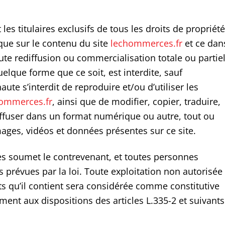
es titulaires exclusifs de tous les droits de propriété
e que sur le contenu du site
lechommerces.fr
et ce dan
te rediffusion ou commercialisation totale ou partiel
elque forme que ce soit, est interdite, sauf
aute s’interdit de reproduire et/ou d’utiliser les
ommerces.fr
, ainsi que de modifier, copier, traduire,
diffuser dans un format numérique ou autre, tout ou
mages, vidéos et données présentes sur ce site.
ves soumet le contrevenant, et toutes personnes
s prévues par la loi. Toute exploitation non autorisée
s qu’il contient sera considérée comme constitutive
ent aux dispositions des articles L.335-2 et suivants