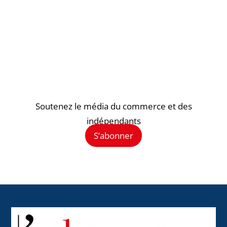
Soutenez le média du commerce et des
indépendants
S’abonner
Back
To