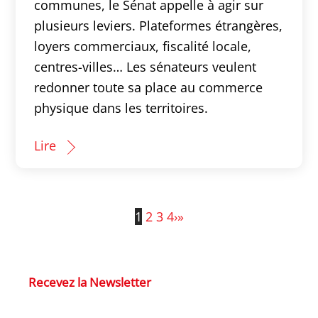
communes, le Sénat appelle à agir sur
plusieurs leviers. Plateformes étrangères,
loyers commerciaux, fiscalité locale,
centres-villes… Les sénateurs veulent
redonner toute sa place au commerce
physique dans les territoires.
Lire
1
2
3
4
›
»
Recevez la Newsletter