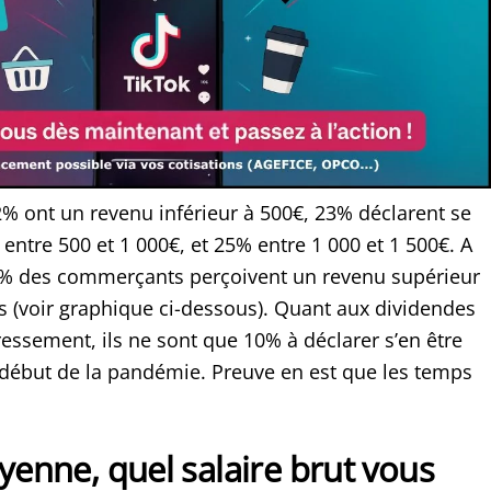
2% ont un revenu inférieur à 500€, 23% déclarent se
entre 500 et 1 000€, et 25% entre 1 000 et 1 500€. A
8% des commerçants perçoivent un revenu supérieur
s (voir graphique ci-dessous). Quant aux dividendes
ressement, ils ne sont que 10% à déclarer s’en être
 début de la pandémie. Preuve en est que les temps
enne, quel salaire brut vous