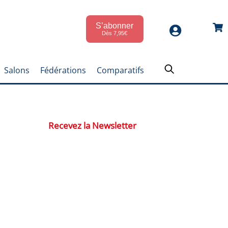
S’abonner
Car
Dès 7,95€
Salons
Fédérations
Comparatifs
Recevez la Newsletter