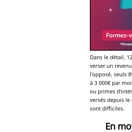
Dans le détail, 1
verser un revenu 
l’opposé, seuls 
à 3 000€ par moi
ou primes d’inté
versés depuis le
sont difficiles.
En moy