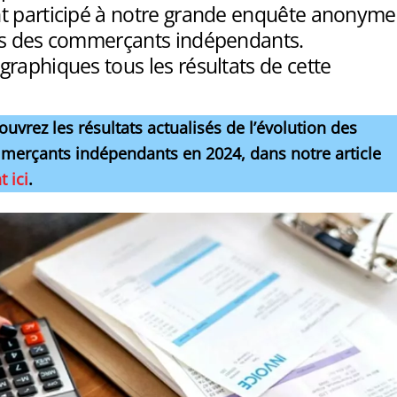
t participé à notre grande enquête anonyme
us des commerçants indépendants.
raphiques tous les résultats de cette
ouvrez les résultats actualisés de l’évolution des
erçants indépendants en 2024, dans notre article
t ici
.