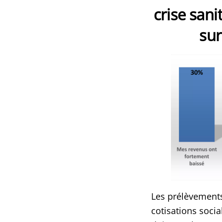
crise sanit
sur
Les prélèvements
cotisations socia