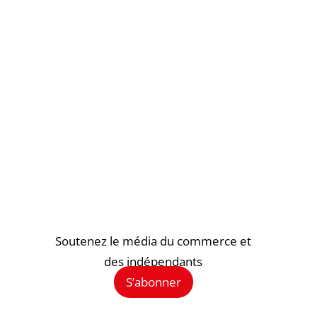
Soutenez le média du commerce et
des indépendants
S’abonner