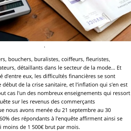
.
rs, bouchers, buralistes, coiffeurs, fleuristes,
rateurs, détaillants dans le secteur de la mode… Et
 d’entre eux, les difficultés financières se sont
début de la crise sanitaire, et l’inflation qui s’en est
 tout cas l’un des nombreux enseignements qui ressort
quête sur les revenus des commerçants
ue nous avons menée du 21 septembre au 30
0% des répondants à l’enquête affirment ainsi se
i moins de 1 500€ brut par mois.