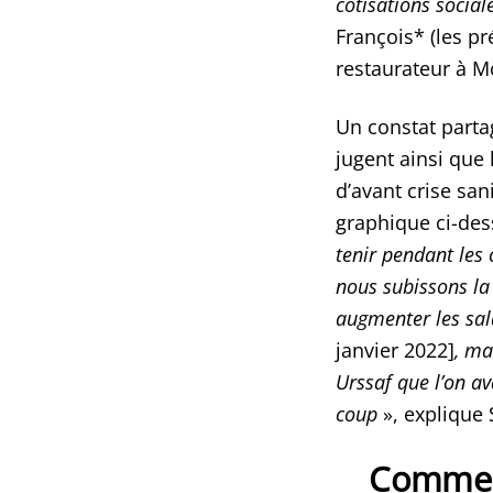
cotisations social
François* (les p
restaurateur à M
Un constat parta
jugent ainsi que 
d’avant crise san
graphique ci-des
tenir pendant les 
nous subissons la 
augmenter les sal
janvier 2022]
, ma
Urssaf que l’on av
coup
», explique
Comment