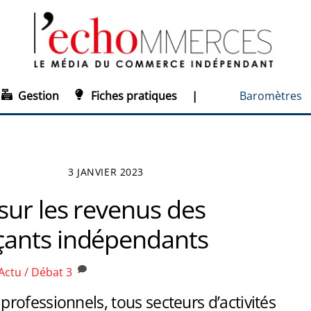
Gestion
Fiches pratiques
|
Baromètres
3 JANVIER 2023
sur les revenus des
ants indépendants
Actu / Débat
3
ofessionnels, tous secteurs d’activités