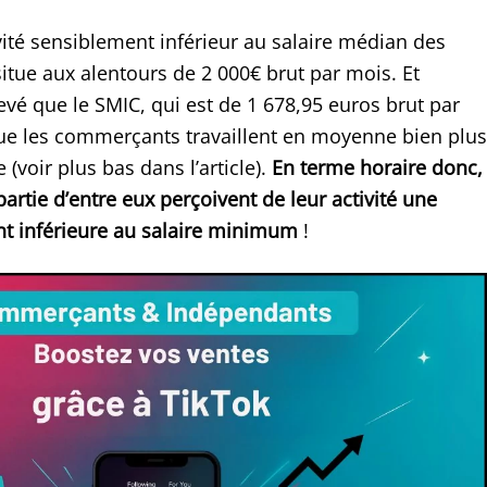
vité sensiblement inférieur au salaire médian des
situe aux alentours de 2 000€ brut par mois. Et
evé que le SMIC, qui est de 1 678,95 euros brut par
ue les commerçants travaillent en moyenne bien plus
voir plus bas dans l’article).
En terme horaire donc,
artie d’entre eux perçoivent de leur activité une
 inférieure au salaire minimum
!