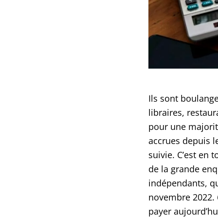
Ils sont boulange
libraires, restau
pour une majorité
accrues depuis le 
suivie. C’est en
de la grande en
indépendants, q
novembre 2022. 6
payer aujourd’hu