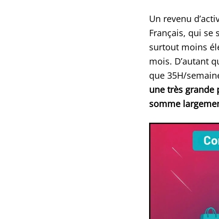
Un revenu d’acti
Français, qui se 
surtout moins él
mois. D’autant q
que 35H/semaine (
une très grande p
somme largement