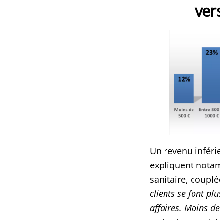
ver
Un revenu inféri
expliquent notamm
sanitaire, couplé
clients se font plu
affaires. Moins de 