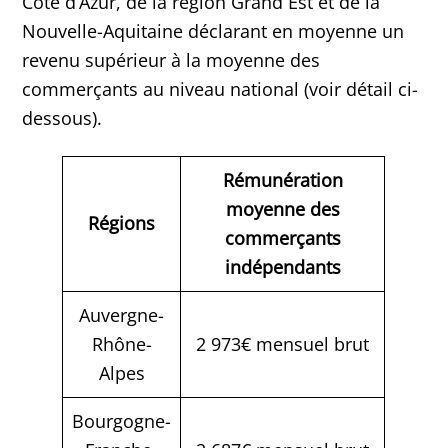
Côte d’Azur, de la région Grand Est et de la
Nouvelle-Aquitaine déclarant en moyenne un
revenu supérieur à la moyenne des
commerçants au niveau national (voir détail ci-
dessous).
Rémunération
moyenne des
Régions
commerçants
indépendants
Auvergne-
Rhône-
2 973€ mensuel brut
Alpes
Bourgogne-