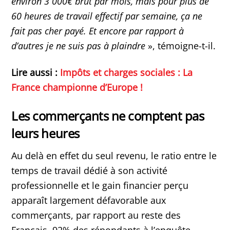
environ 3 000€ brut par mois, mais pour plus de
60 heures de travail effectif par semaine, ça ne
fait pas cher payé. Et encore par rapport à
d’autres je ne suis pas à plaindre
», témoigne-t-il.
Lire aussi :
Impôts et charges sociales : La
France championne d’Europe !
Les commerçants ne comptent pas
leurs heures
Au delà en effet du seul revenu, le ratio entre le
temps de travail dédié à son activité
professionnelle et le gain financier perçu
apparaît largement défavorable aux
commerçants, par rapport au reste des
Français. 92% des répondants à l’enquête