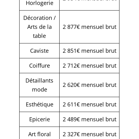
Horlogerie
Décoration /
Arts de la
2 877€ mensuel brut
table
Caviste
2 851€ mensuel brut
Coiffure
2 712€ mensuel brut
Détaillants
2 620€ mensuel brut
mode
Esthétique
2 611€ mensuel brut
Epicerie
2 489€ mensuel brut
Art floral
2 327€ mensuel brut