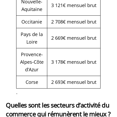
Nouvelle-
3 121€ mensuel brut
Aquitaine
Occitanie
2 708€ mensuel brut
Pays de la
2 669€ mensuel brut
Loire
Provence-
Alpes-Côte
3 178€ mensuel brut
d’Azur
Corse
2 693€ mensuel brut
.
Quelles sont les secteurs d’activité du
commerce qui rémunèrent le mieux ?