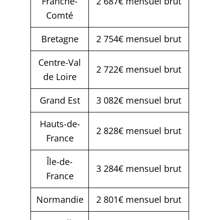
Franche-
2 687€ mensuel brut
Comté
Bretagne
2 754€ mensuel brut
Centre-Val
2 722€ mensuel brut
de Loire
Grand Est
3 082€ mensuel brut
Hauts-de-
2 828€ mensuel brut
France
Île-de-
3 284€ mensuel brut
France
Normandie
2 801€ mensuel brut