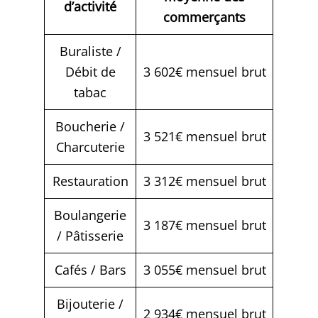
d’activité
commerçants
Buraliste /
Débit de
3 602€ mensuel brut
tabac
Boucherie /
3 521€ mensuel brut
Charcuterie
Restauration
3 312€ mensuel brut
Boulangerie
3 187€ mensuel brut
/ Pâtisserie
Cafés / Bars
3 055€ mensuel brut
Bijouterie /
2 934€ mensuel brut