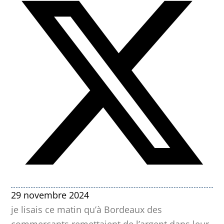
29 novembre 2024
je lisais ce matin qu’à Bordeaux des
commerçants remettaient de l’argent dans leur