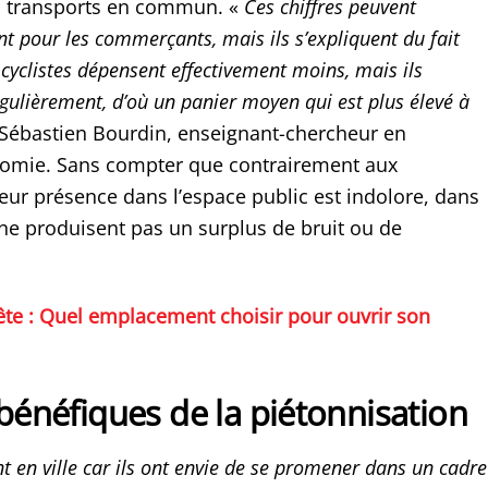
s transports en commun. «
Ces chiffres peuvent
t pour les commerçants, mais ils s’expliquent du fait
 cyclistes dépensent effectivement moins, mais ils
égulièrement, d’où un panier moyen qui est plus élevé à
 Sébastien Bourdin, enseignant-chercheur en
omie. Sans compter que contrairement aux
leur présence dans l’espace public est indolore, dans
 ne produisent pas un surplus de bruit ou de
te : Quel emplacement choisir pour ouvrir son
 bénéfiques de la piétonnisation
t en ville car ils ont envie de se promener dans un cadre