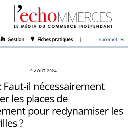
Gestion
Fiches pratiques
|
Baromètres
9 AOÛT 2024
 Faut-il nécessairement
r les places de
ement pour redynamiser les
lles ?