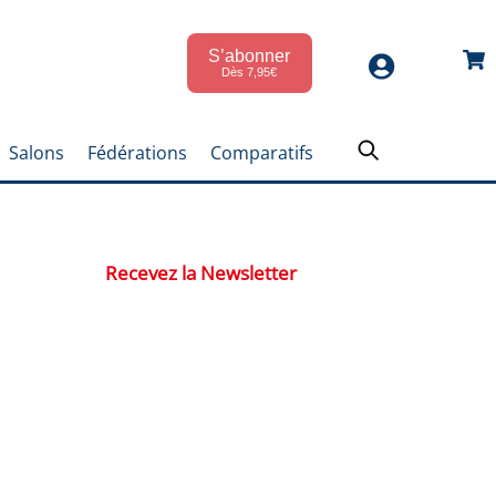
S’abonner
Car
Dès 7,95€
Salons
Fédérations
Comparatifs
Recevez la Newsletter