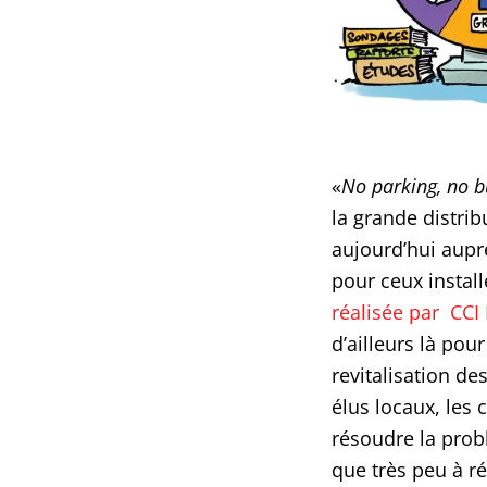
«
No parking, no b
la grande distri
aujourd’hui aup
pour ceux install
réalisée par CCI
d’ailleurs là pour
revitalisation des
élus locaux, les
résoudre la probl
que très peu à r