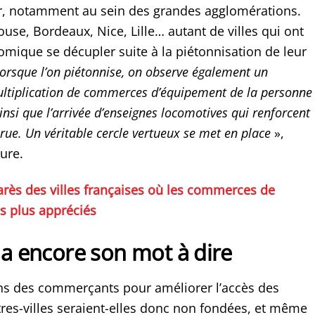
r, notamment au sein des grandes agglomérations.
use, Bordeaux, Nice, Lille… autant de villes qui ont
nomique se décupler suite à la piétonnisation de leur
orsque l’on piétonnise, on observe également un
tiplication de commerces d’équipement de la personne
insi que l’arrivée d’enseignes locomotives qui renforcent
a rue. Un véritable cercle vertueux se met en place
»,
ure.
rès des villes françaises où les commerces de
es plus appréciés
 a encore son mot à dire
ns des commerçants pour améliorer l’accès des
tres-villes seraient-elles donc non fondées, et même