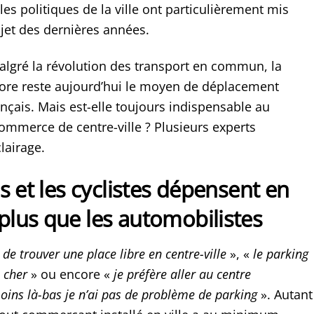
s politiques de la ville ont particulièrement mis
ujet des dernières années.
algré la révolution des transport en commun, la
core reste aujourd’hui le moyen de déplacement
ançais. Mais est-elle toujours indispensable au
merce de centre-ville ? Plusieurs experts
lairage.
s et les cyclistes dépensent en
lus que les automobilistes
 de trouver une place libre en centre-ville
», «
le parking
 cher
» ou encore «
je préfère aller au centre
ins là-bas je n’ai pas de problème de parking
». Autant