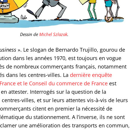
Dessin de
Michel Szlazak
.
usiness
». Le slogan de Bernardo Trujillo, gourou de
bution dans les années 1970, est toujours en vogue
rès de nombreux commerçants français, notamment
és dans les centres-villes. La
dernière enquête
 France et le Conseil du commerce de France
est
 en attester. Interrogés sur la question de la
 centres-villes, et sur leurs attentes vis-à-vis de leurs
 commerçants citent en premier la nécessité de
ématique du stationnement. A l’inverse, ils ne sont
éclamer une amélioration des transports en commun,