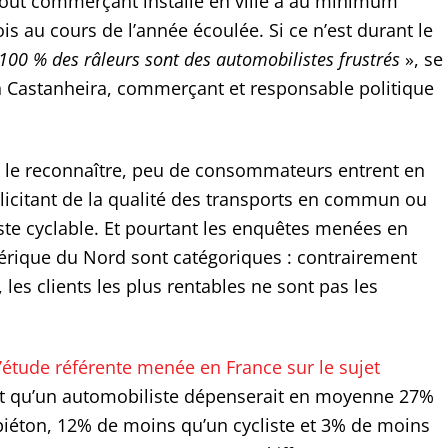
out commerçant installé en ville a au minimum
s au cours de l’année écoulée. Si ce n’est durant le
100 % des râleurs sont des automobilistes frustrés
», se
nn Castanheira, commerçant et responsable politique
aut le reconnaître, peu de consommateurs entrent en
licitant de la qualité des transports en commun ou
iste cyclable. Et pourtant les enquêtes menées en
rique du Nord sont catégoriques : contrairement
 les clients les plus rentables ne sont pas les
l’étude référente menée en France sur le sujet
et qu’un automobiliste dépenserait en moyenne 27%
iéton, 12% de moins qu’un cycliste et 3% de moins