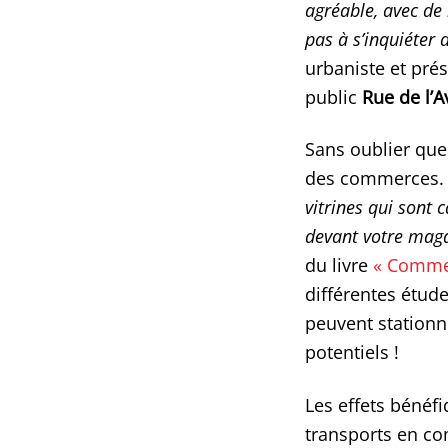
agréable, avec de 
pas à s’inquiéter 
urbaniste et prés
public
Rue de l’A
Sans oublier que 
des commerces.
vitrines qui sont 
devant votre mag
du livre
« Commen
différentes étude
peuvent stationne
potentiels !
Les effets bénéf
transports en com