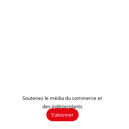
Soutenez le média du commerce et
des indépendants
S’abonner