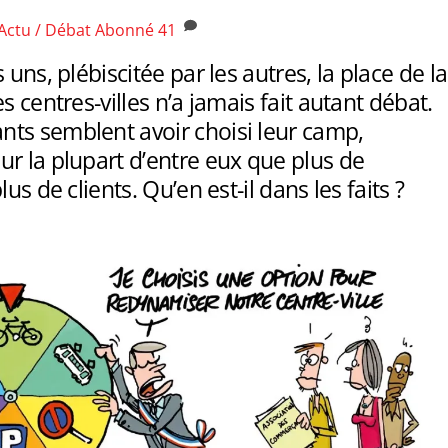
Actu / Débat
Abonné
41
 uns, plébiscitée par les autres, la place de la
s centres-villes n’a jamais fait autant débat.
ts semblent avoir choisi leur camp,
r la plupart d’entre eux que plus de
lus de clients. Qu’en est-il dans les faits ?