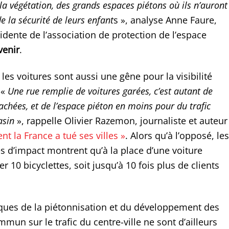
la végétation, des grands espaces piétons où ils n’auront
de la sécurité de leurs enfant
s », analyse Anne Faure,
idente de l’association de protection de l’espace
venir
.
les voitures sont aussi une gêne pour la visibilité
 «
Une rue remplie de voitures garées, c’est autant de
cachées, et de l’espace piéton en moins pour du trafic
asin
», rappelle Olivier Razemon, journaliste et auteur
t la France a tué ses villes »
. Alors qu’à l’opposé, les
s d’impact montrent qu’à la place d’une voiture
r 10 bicyclettes, soit jusqu’à 10 fois plus de clients
iques de la piétonnisation et du développement des
mun sur le trafic du centre-ville ne sont d’ailleurs