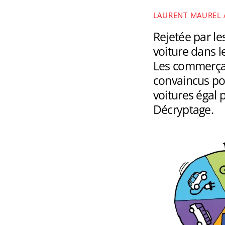
LAURENT MAUREL
Rejetée par les
voiture dans le
Les commerçan
convaincus pou
voitures égal p
Décryptage.