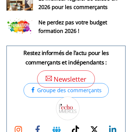
2026 pour les commerçants
Ne perdez pas votre budget
formation 2026 !
Restez informés de l’actu pour les
commerçants et indépendants :
Newsletter
Groupe des commerçants
Instagram
Facebook
Groupe
TikTok
Twitter
Link
Facebook