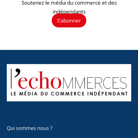
Soutenez le média du commerce et des
indépendants
S’abonner
Back
To
Top
Qui sommes nous ?