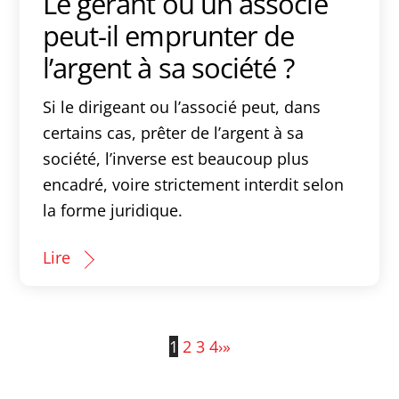
Le gérant ou un associé
peut-il emprunter de
l’argent à sa société ?
Si le dirigeant ou l’associé peut, dans
certains cas, prêter de l’argent à sa
société, l’inverse est beaucoup plus
encadré, voire strictement interdit selon
la forme juridique.
Lire
1
2
3
4
›
»