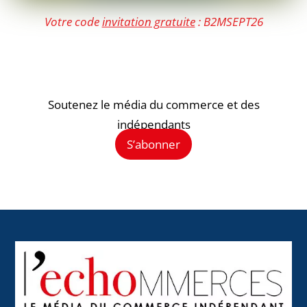
Votre code
invitation gratuite
: B2MSEPT26
Soutenez le média du commerce et des
indépendants
S’abonner
Back
To
Top