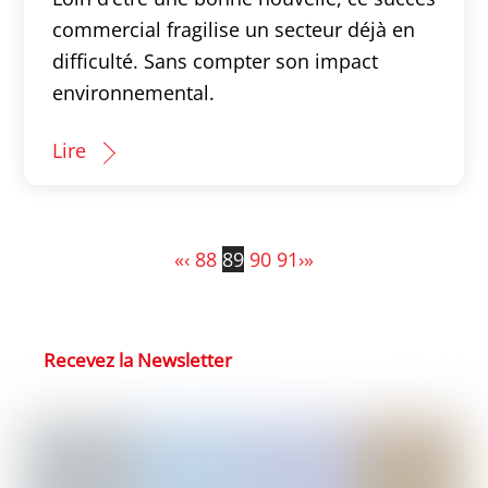
commercial fragilise un secteur déjà en
difficulté. Sans compter son impact
environnemental.
Lire
«
‹
88
89
90
91
›
»
Recevez la Newsletter