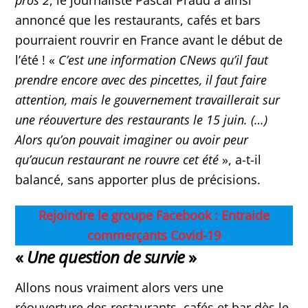
pros 2
, le journaliste Pascal Praud a ainsi
annoncé que les restaurants, cafés et bars
pourraient rouvrir en France avant le début de
l’été ! «
C’est une information CNews qu’il faut
prendre encore avec des pincettes, il faut faire
attention, mais le gouvernement travaillerait sur
une réouverture des restaurants le 15 juin. (…)
Alors qu’on pouvait imaginer ou avoir peur
qu’aucun restaurant ne rouvre cet été
», a-t-il
balancé, sans apporter plus de précisions.
Rejoindre le groupe Facebook : Entraide
commerçants Covid-19
«
Une question de survie
»
Allons nous vraiment alors vers une
réouverture des restaurants, cafés et bar dès le