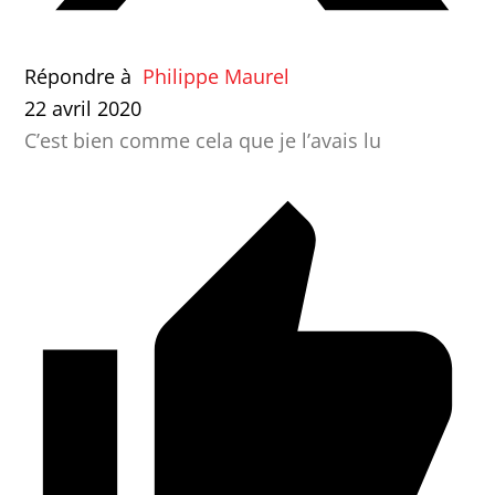
Répondre à
Philippe Maurel
22 avril 2020
C’est bien comme cela que je l’avais lu