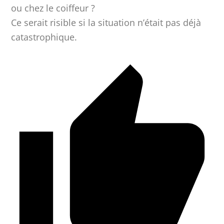
ou chez le coiffeur ?
Ce serait risible si la situation n’était pas déjà
catastrophique.