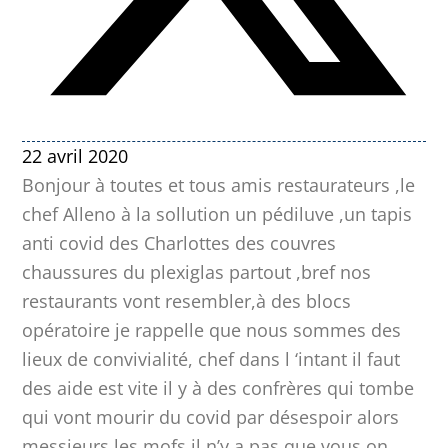
22 avril 2020
Bonjour à toutes et tous amis restaurateurs ,le
chef Alleno à la sollution un pédiluve ,un tapis
anti covid des Charlottes des couvres
chaussures du plexiglas partout ,bref nos
restaurants vont resembler,à des blocs
opératoire je rappelle que nous sommes des
lieux de convivialité, chef dans l ‘intant il faut
des aide est vite il y à des confrères qui tombe
qui vont mourir du covid par désespoir alors
messieurs les mofs il n’y a pas que vous,on