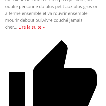
oublie personne du plus petit aux plus gros on
a fermé ensemble et va rouvrir ensemble
mourir debout oui,vivre couché jamais
cher
…
Lire la suite »