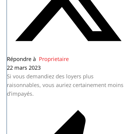
Répondre à
Proprietaire
22 mars 2023
Si vous demandiez des loyers plus
raisonnables, vous auriez certainement moins
d’impayés.