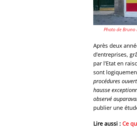
Photo de Bruno
Après deux année
d’entreprises, g
par l’Etat en rais
sont logiquement
procédures ouvert
hausse exceptionn
observé auparava
publier une étud
Lire aussi :
Ce qu