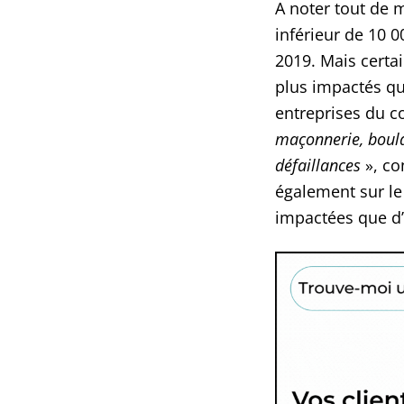
A noter tout de 
inférieur de 10 0
2019. Mais certa
plus impactés qu
entreprises du c
maçonnerie, boula
défaillances
», co
également sur le 
impactées que d’