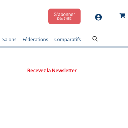
S’abonner
Car
Dès 7,95€
Salons
Fédérations
Comparatifs
Recevez la Newsletter