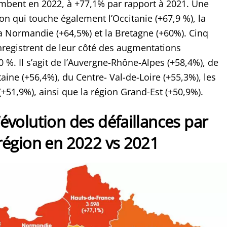
mbent en 2022, à +77,1% par rapport à 2021. Une
on qui touche également l’Occitanie (+67,9 %), la
la Normandie (+64,5%) et la Bretagne (+60%). Cinq
nregistrent de leur côté des augmentations
 %. Il s’agit de l’Auvergne-Rhône-Alpes (+58,4%), de
aine (+56,4%), du Centre- Val-de-Loire (+55,3%), les
(+51,9%), ainsi que la région Grand-Est (+50,9%).
’évolution des défaillances par
région en 2022 vs 2021