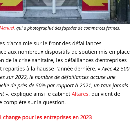
 Manuel
, qui a photographié des façades de commerces fermés.
s d’accalmie sur le front des défaillances
râce aux nombreux dispositifs de soutien mis en place
on de la crise sanitaire, les défaillances d’entreprises
 reparties à la hausse l’année dernière. «
Avec 42 500
es sur 2022, le nombre de défaillances accuse une
elle de près de 50% par rapport à 2021, un taux jamais
nt
», explique ainsi le cabinet
Altares
, qui vient de
e complète sur la question.
i change pour les entreprises en 2023