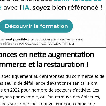
lances en nette augmentation
mmerce et la restauration !
sse spécifiquement aux entreprises du commerce et de
es seuils de défaillance d’avant crise sanitaire ont
és en 2022 pour nombre de secteurs d’activité. Les
ayons par exemple, où l’on retrouve des épiceries,
t des supermarchés, ont vu leur pourcentage de