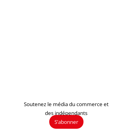
Soutenez le média du commerce et
des indépendants
S’abonner