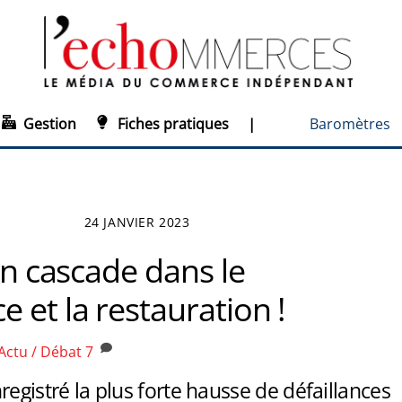
Gestion
Fiches pratiques
|
Baromètres
24 JANVIER 2023
 en cascade dans le
et la restauration !
Actu / Débat
7
registré la plus forte hausse de défaillances