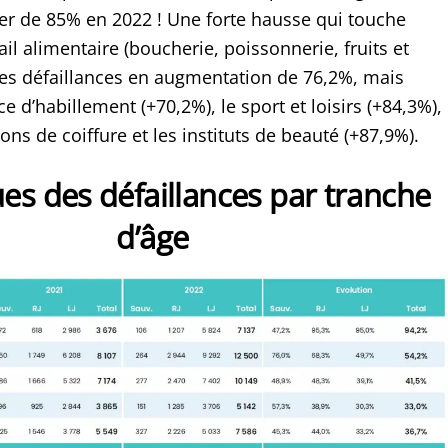
ter de 85% en 2022 ! Une forte hausse qui touche
il alimentaire (boucherie, poissonnerie, fruits et
es défaillances en augmentation de 76,2%, mais
 d’habillement (+70,2%), le sport et loisirs (+84,3%),
ons de coiffure et les instituts de beauté (+87,9%).
ues des défaillances par tranche
d’âge