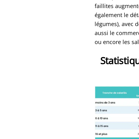
faillites augmen
également le déta
légumes), avec d
aussi le commerce
ou encore les sal
Statistiq