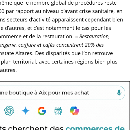
même que le nombre global de procédures reste
00 par rapport au niveau d’avant crise sanitaire, en
ins secteurs d’activité apparaissent cependant bien
e d’autres, et c’est notamment le cas pour les
ommerce et de la restauration. «
Restauration,
ngerie, coiffure et cafés concentrent 20% des
nstate Altares. Des disparités que l’on retrouve
plan territorial, avec certaines régions bien plus
autres.