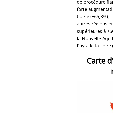
de procédure fla
forte augmentati
Corse (+65,8%), 
autres régions e
supérieures à +50
la Nouvelle-Aquit
Pays-de-la-Loire 
Carte d