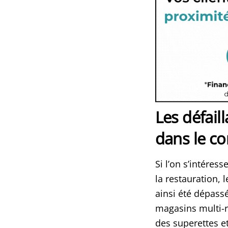
Les défail
dans le co
Si l’on s’intére
la restauration, l
ainsi été dépass
magasins multi-r
des superettes e