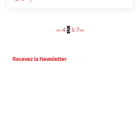
«
‹
4
5
6
7
›
»
Recevez la Newsletter