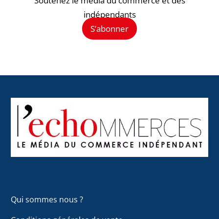
Soutenez le média du commerce et des
indépendants
S’abonner
Back
To
Top
Qui sommes nous ?