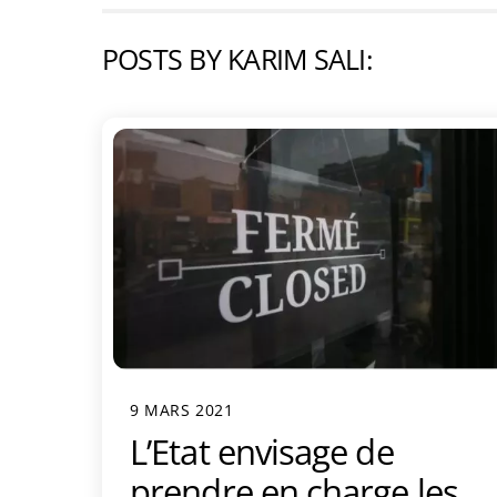
POSTS BY KARIM SALI:
9 MARS 2021
L’Etat envisage de
prendre en charge les