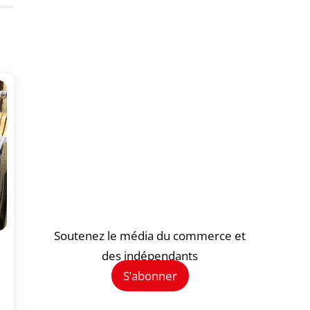
Soutenez le média du commerce et
des indépendants
S’abonner