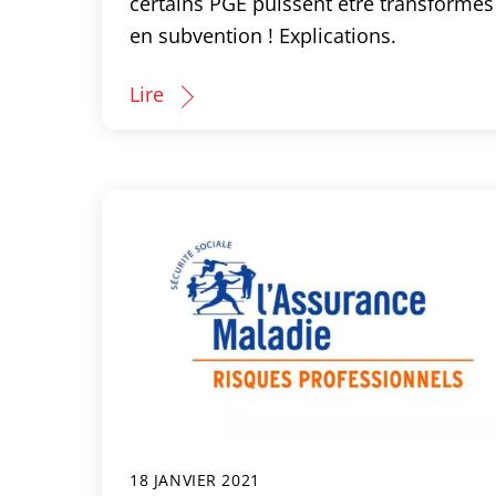
certains PGE puissent être transformés
en subvention ! Explications.
Lire
18 JANVIER 2021