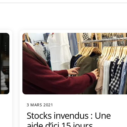
3 MARS 2021
Stocks invendus : Une
aide d’ici 15 jours