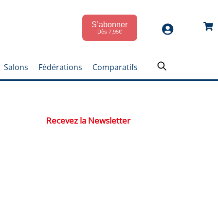
S’abonner
Car
Dès 7,95€
Salons
Fédérations
Comparatifs
Recevez la Newsletter