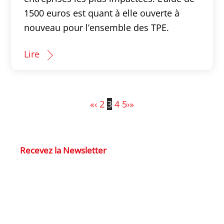
1500 euros est quant à elle ouverte à
nouveau pour l’ensemble des TPE.
Lire
«
‹
2
3
4
5
›
»
Recevez la Newsletter