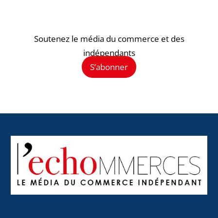
Soutenez le média du commerce et des
indépendants
S’abonner
Back
To
Top