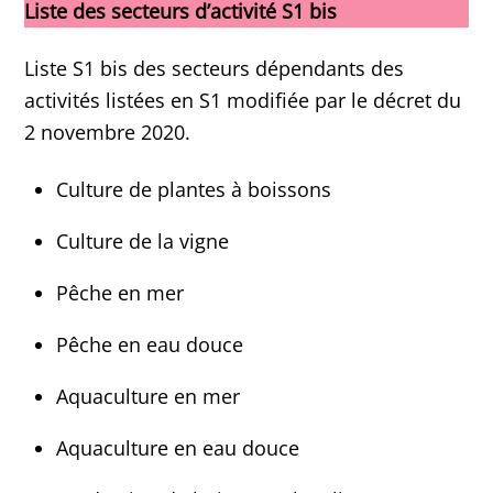
Liste des secteurs d’activité S1 bis
Liste S1 bis des secteurs dépendants des
activités listées en S1 modifiée par le décret du
2 novembre 2020.
Culture de plantes à boissons
Culture de la vigne
Pêche en mer
Pêche en eau douce
Aquaculture en mer
Aquaculture en eau douce