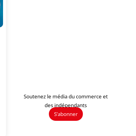
Soutenez le média du commerce et
des indépendants
S’abonner