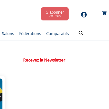
S’abonner
Car
Dès 7,95€
Salons
Fédérations
Comparatifs
Recevez la Newsletter