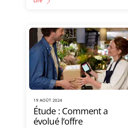
Lire
19 AOÛT 2024
Étude : Comment a
évolué l’offre