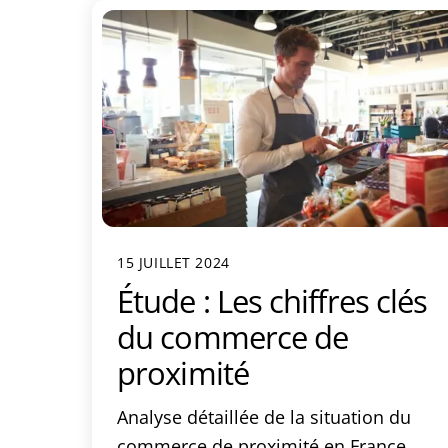
15 JUILLET 2024
Étude : Les chiffres clés
du commerce de
proximité
Analyse détaillée de la situation du
commerce de proximité en France.