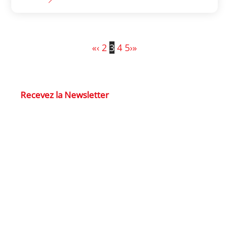
«
‹
2
3
4
5
›
»
Recevez la Newsletter