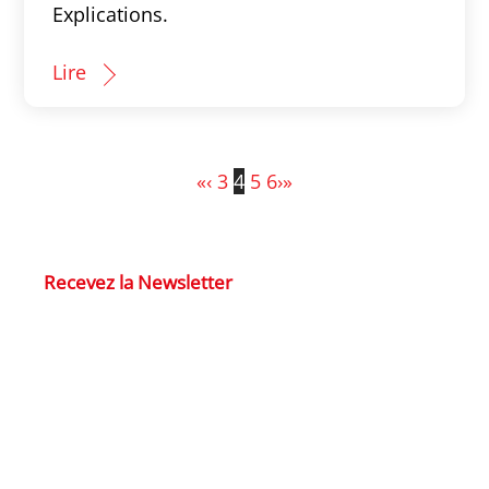
Explications.
Lire
«
‹
3
4
5
6
›
»
Recevez la Newsletter