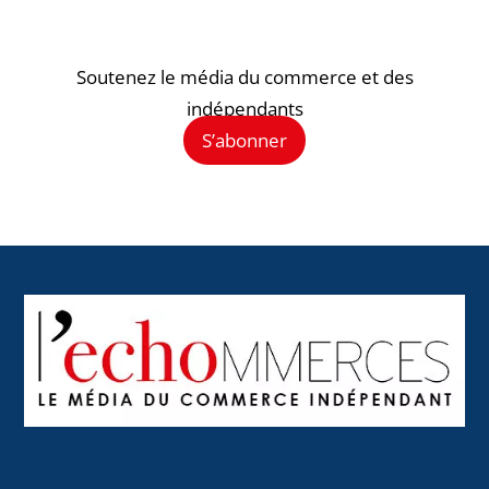
Soutenez le média du commerce et des
indépendants
S’abonner
Back
To
Top