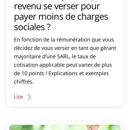
revenu se verser pour
payer moins de charges
sociales ?
En fonction de la rémunération que vous
décidez de vous verser en tant que gérant
majoritaire d’une SARL, le taux de
cotisation applicable peut varier de plus
de 10 points ! Explications et exemples
chiffrés.
Lire