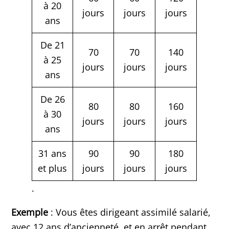
à 20
jours
jours
jours
ans
De 21
70
70
140
à 25
jours
jours
jours
ans
De 26
80
80
160
à 30
jours
jours
jours
ans
31 ans
90
90
180
et plus
jours
jours
jours
.
Exemple
: Vous êtes dirigeant assimilé salarié,
avec 12 ans d’ancienneté, et en arrêt pendant