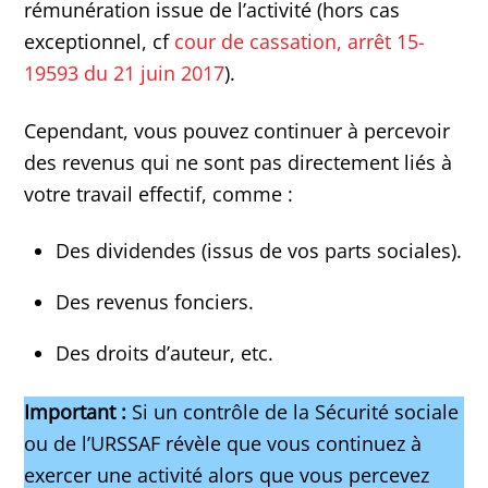
rémunération issue de l’activité (hors cas
exceptionnel, cf
cour de cassation, arrêt 15-
19593 du 21 juin 2017
).
Cependant, vous pouvez continuer à percevoir
des revenus qui ne sont pas directement liés à
votre travail effectif, comme :
Des dividendes (issus de vos parts sociales).
Des revenus fonciers.
Des droits d’auteur, etc.
Important :
Si un contrôle de la Sécurité sociale
ou de l’URSSAF révèle que vous continuez à
exercer une activité alors que vous percevez