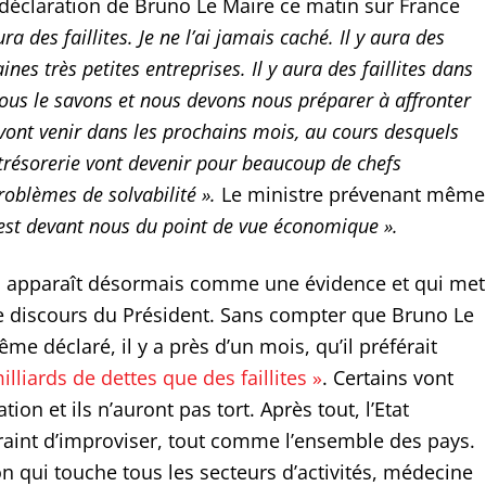
 déclaration de Bruno Le Maire ce matin sur France
ura des faillites. Je ne l’ai jamais caché. Il y aura des
aines très petites entreprises. Il y aura des faillites dans
us le savons et nous devons nous préparer à affronter
ont venir dans les prochains mois, au cours desquels
trésorerie vont devenir pour beaucoup de chefs
roblèmes de solvabilité ».
Le ministre prévenant même
 est devant nous du point de vue économique ».
i apparaît désormais comme une évidence et qui met
le discours du Président. Sans compter que Bruno Le
ême déclaré, il y a près d’un mois, qu’il préférait
illiards de dettes que des faillites »
. Certains vont
ation et ils n’auront pas tort. Après tout, l’Etat
traint d’improviser, tout comme l’ensemble des pays.
n qui touche tous les secteurs d’activités, médecine