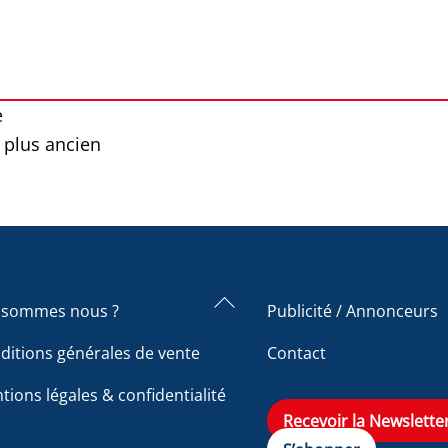
e
 plus ancien
Back
 sommes nous ?
Publicité / Annonceurs
To
ditions générales de vente
Contact
Top
tions légales & confidentialité
Recevoir la Newslette