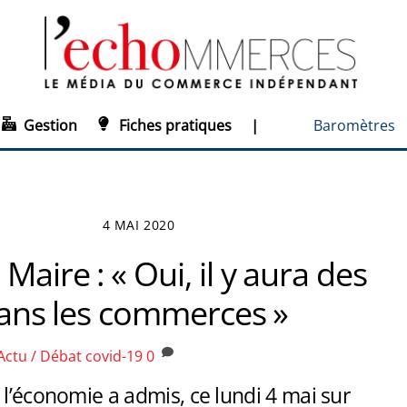
Gestion
Fiches pratiques
|
Baromètres
4 MAI 2020
Maire : « Oui, il y aura des
 dans les commerces »
Actu / Débat
covid-19
0
 l’économie a admis, ce lundi 4 mai sur