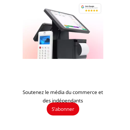
Soutenez le média du commerce et
des indépendants
S’abonner