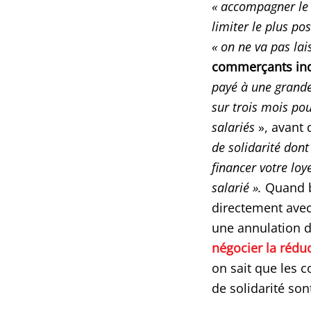
« accompagner le 
limiter le plus po
« on ne va pas lai
commerçants ind
payé à une grande 
sur trois mois pou
salariés
», avant 
de solidarité don
financer votre loy
salarié ».
Quand b
directement avec 
une annulation 
négocier la réduc
on sait que les 
de solidarité son