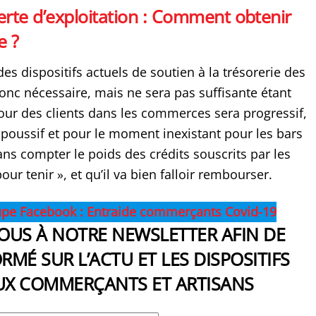
erte d’exploitation : Comment obtenir
e ?
es dispositifs actuels de soutien à la trésorerie des
onc nécessaire, mais ne sera pas suffisante étant
our des clients dans les commerces sera progressif,
 poussif et pour le moment inexistant pour les bars
ans compter le poids des crédits souscrits par les
r tenir », et qu’il va bien falloir rembourser.
upe Facebook : Entraide commerçants Covid-19
VOUS À NOTRE NEWSLETTER AFIN DE
RMÉ SUR L’ACTU ET LES DISPOSITIFS
UX COMMERÇANTS ET ARTISANS