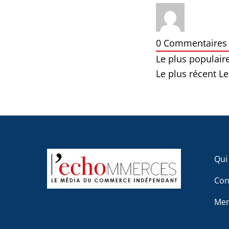
0
Commentaires
Le plus populair
Le plus récent
Le
Qui
Con
Men