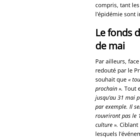
compris, tant le
l’épidémie sont 
Le fonds d
de mai
Par ailleurs, fac
redouté par le P
souhait que
« tou
prochain ».
Tout 
jusqu’au 31 mai p
par exemple. Il s
rouvriront pas le 
culture ».
Ciblant
lesquels l’événem