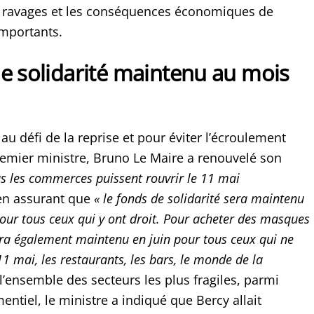
s ravages et les conséquences économiques de
importants.
e solidarité maintenu au mois
e au défi de la reprise et pour éviter l’écroulement
remier ministre, Bruno Le Maire a renouvelé son
s les commerces puissent rouvrir le 11 mai
en assurant que
« le fonds de solidarité sera maintenu
our tous ceux qui y ont droit. Pour acheter des masques
era également maintenu en juin pour tous ceux qui ne
11 mai, les restaurants, les bars, le monde de la
 l’ensemble des secteurs les plus fragiles, parmi
entiel, le ministre a indiqué que Bercy allait