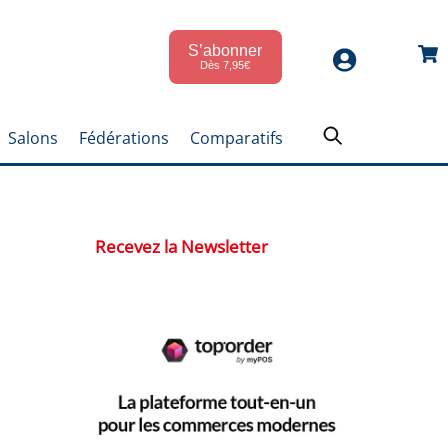
S’abonner
Car
Dès 7,95€
Salons
Fédérations
Comparatifs
Recevez la Newsletter