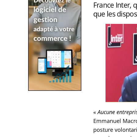
France Inter, q
que les dispos
«
Aucune entrepris
Emmanuel Macron,
posture volontar