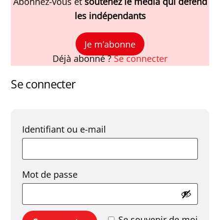
Abonnez-vous et
soutenez le média qui défend
les indépendants
Je m’abonne
Déjà abonné ?
Se connecter
Se connecter
Obligatoire
Identifiant ou e-mail
Obligatoire
Mot de passe
Se souvenir de moi