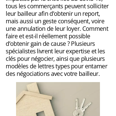
tous les commerçants peuvent solliciter
leur bailleur afin d’obtenir un report,
mais aussi un geste conséquent, voire
une annulation de leur loyer. Comment
faire et est-il réellement possible
d’obtenir gain de cause ? Plusieurs
spécialistes livrent leur expertise et les
clés pour négocier, ainsi que plusieurs
modèles de lettres types pour entamer
des négociations avec votre bailleur.