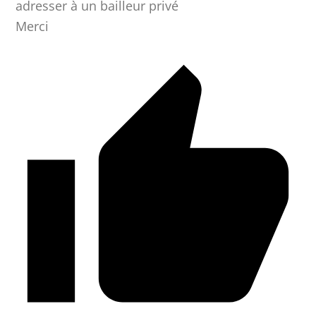
adresser à un bailleur privé
Merci