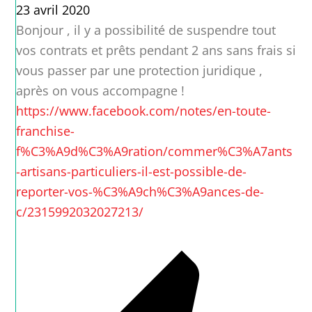
23 avril 2020
Bonjour , il y a possibilité de suspendre tout
vos contrats et prêts pendant 2 ans sans frais si
vous passer par une protection juridique ,
après on vous accompagne !
https://www.facebook.com/notes/en-toute-
franchise-
f%C3%A9d%C3%A9ration/commer%C3%A7ants
-artisans-particuliers-il-est-possible-de-
reporter-vos-%C3%A9ch%C3%A9ances-de-
c/2315992032027213/