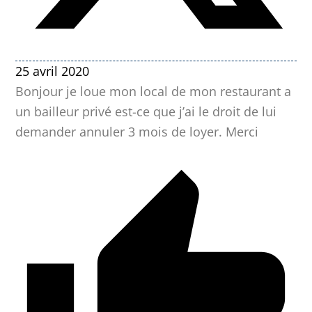
25 avril 2020
Bonjour je loue mon local de mon restaurant a
un bailleur privé est-ce que j’ai le droit de lui
demander annuler 3 mois de loyer. Merci