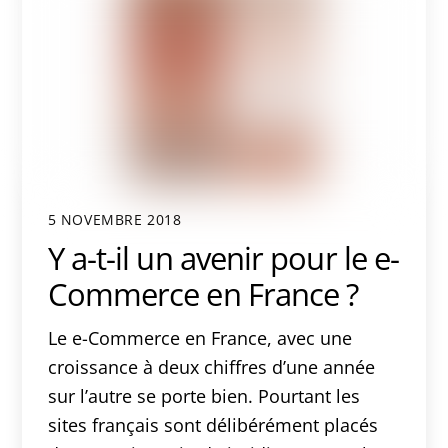
5 NOVEMBRE 2018
Y a-t-il un avenir pour le e-
Commerce en France ?
Le e-Commerce en France, avec une
croissance à deux chiffres d’une année
sur l’autre se porte bien. Pourtant les
sites français sont délibérément placés