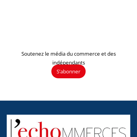
Soutenez le média du commerce et des
indépendants
S’abonner
Back
To
Top