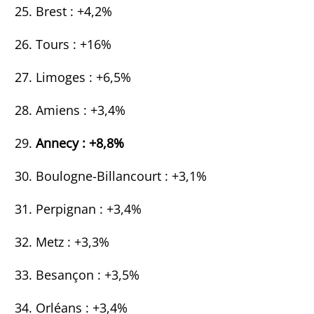
Brest : +4,2%
Tours : +16%
Limoges : +6,5%
Amiens : +3,4%
Annecy : +8,8%
Boulogne-Billancourt : +3,1%
Perpignan : +3,4%
Metz : +3,3%
Besançon : +3,5%
Orléans : +3,4%