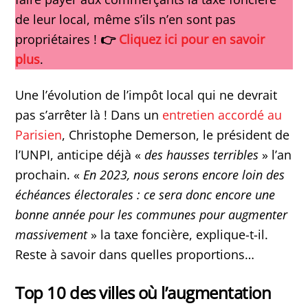
de leur local, même s’ils n’en sont pas
propriétaires !
👉
Cliquez ici pour en savoir
plus
.
Une l’évolution de l’impôt local qui ne devrait
pas s’arrêter là ! Dans un
entretien accordé au
Parisien
, Christophe Demerson, le président de
l’UNPI, anticipe déjà «
des hausses terribles
» l’an
prochain. «
En 2023, nous serons encore loin des
échéances électorales : ce sera donc encore une
bonne année pour les communes pour augmenter
massivement
» la taxe foncière, explique-t-il.
Reste à savoir dans quelles proportions…
Top 10 des villes où l’augmentation