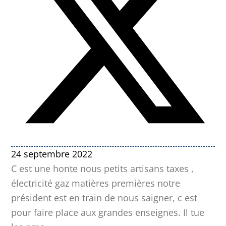
24 septembre 2022
C est une honte nous petits artisans taxes ,
électricité gaz matières premières notre
président est en train de nous saigner, c est
pour faire place aux grandes enseignes. Il tue