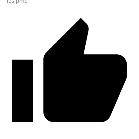
les pme