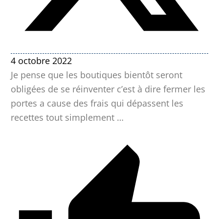
4 octobre 2022
Je pense que les boutiques bientôt seront
obligées de se réinventer c’est à dire fermer les
portes a cause des frais qui dépassent les
recettes tout simplement …