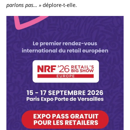
parlons pas… »
déplore-t-elle.