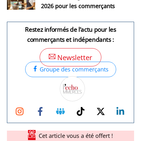
2026 pour les commerçants
Restez informés de l’actu pour les
commerçants et indépendants :
Newsletter
Groupe des commerçants
Instagram
Facebook
Groupe
TikTok
Twitter
Link
Facebook
Cet article vous a été offert !