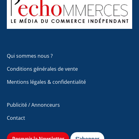
To
Top
Qui sommes nous ?
Conditions générales de vente
Mentions légales & confidentialité
Publicité / Annonceurs
Contact
Recevoir la Newsletter
S’abonner