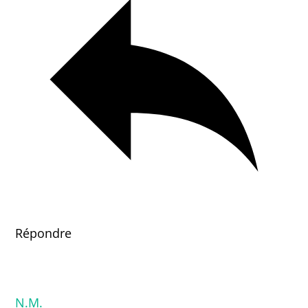
Répondre
N.M.