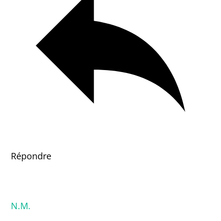
Répondre
N.M.