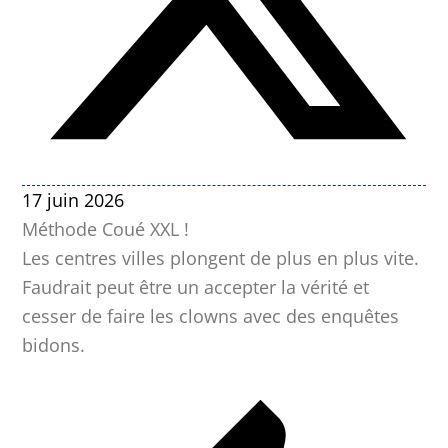
17 juin 2026
Méthode Coué XXL !
Les centres villes plongent de plus en plus vite.
Faudrait peut être un accepter la vérité et
cesser de faire les clowns avec des enquêtes
bidons.