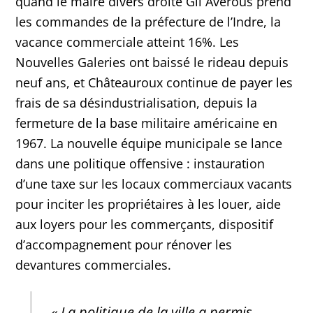
quand le maire divers droite Gil Avérous prend
les commandes de la préfecture de l’Indre, la
vacance commerciale atteint 16%. Les
Nouvelles Galeries ont baissé le rideau depuis
neuf ans, et Châteauroux continue de payer les
frais de sa désindustrialisation, depuis la
fermeture de la base militaire américaine en
1967. La nouvelle équipe municipale se lance
dans une politique offensive : instauration
d’une taxe sur les locaux commerciaux vacants
pour inciter les propriétaires à les louer, aide
aux loyers pour les commerçants, dispositif
d’accompagnement pour rénover les
devantures commerciales.
« La politique de la ville a permis