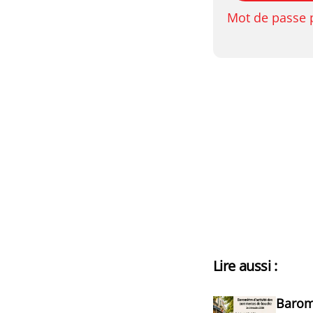
Mot de passe 
Lire aussi :
Barom