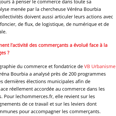
ujours à penser le commerce dans toute sa
alyse menée par la chercheuse Véréna Bourbia
llectivités doivent aussi articuler leurs actions avec
foncier, de flux, de logistique, de numérique et de
le.
nt l’activité des commerçants a évolué face à la
es ?
graphie du commerce et fondatrice de
VB Urbanisme
éréna Bourbia a analysé près de 200 programmes
es dernières élections municipales afin de
lace réellement accordée au commerce dans les
s. Pour lechommerces.fr, elle revient sur les
nements de ce travail et sur les leviers dont
ommunes pour accompagner les commerçants.