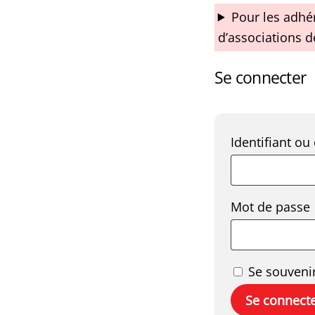
Pour les adhé
d’associations d
Se connecter
Identifiant ou
Mot de passe
Se souveni
Se connect