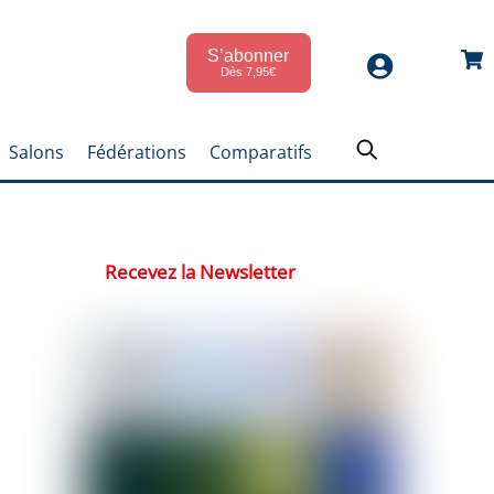
S’abonner
Car
Dès 7,95€
Salons
Fédérations
Comparatifs
Recevez la Newsletter