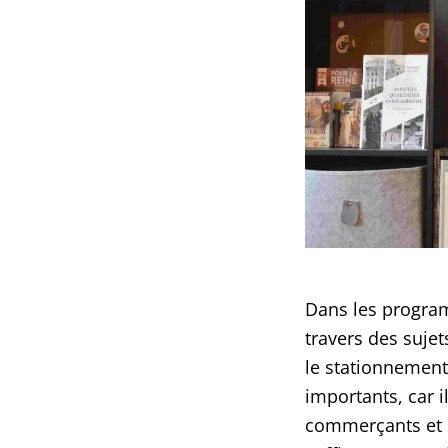
Dans les progra
travers des sujet
le stationnement
importants, car i
commerçants et s