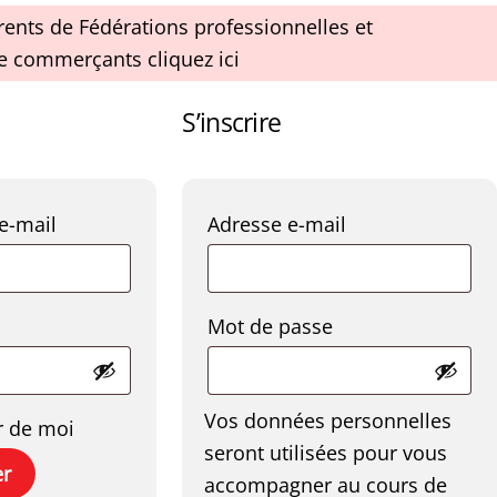
rents de Fédérations professionnelles et
e commerçants cliquez ici
S’inscrire
Obligatoire
Obligatoire
 e-mail
Adresse e-mail
Obligatoire
Obligatoire
Mot de passe
Vos données personnelles
r de moi
seront utilisées pour vous
er
accompagner au cours de