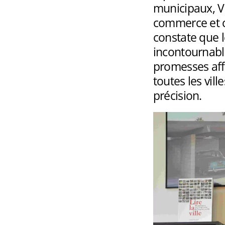
municipaux, V
commerce et 
constate que 
incontournable
promesses affi
toutes les vil
précision.