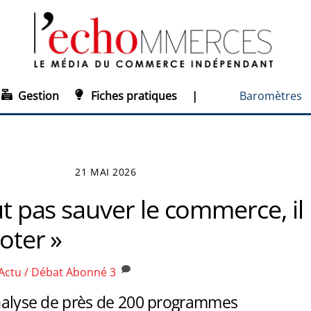
Gestion
Fiches pratiques
|
Baromètres
21 MAI 2026
aut pas sauver le commerce, il
loter »
Actu / Débat
Abonné
3
’analyse de près de 200 programmes