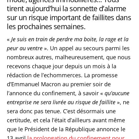
tirent aujourd’hui la sonnette d’alarme
sur un risque important de faillites dans
les prochaines semaines.
«
Je suis en train de perdre ma boite, la rage et la
peur au ventre
». Un appel au secours parmi les
nombreux autres, malheureusement, que nous
recevons chaque jour depuis un mois à la
rédaction de l’echommerces. La promesse
d’Emmanuel Macron au premier soir de
l’annonce du confinement, à savoir «
qu’aucune
entreprise ne sera livrée au risque de faillite
», ne
sera donc pas tenue. C’est désormais une
certitude, et cela l’était d’ailleurs avant même
que le Président de la République annonce le
13 avril
la prolongation du confinement pour