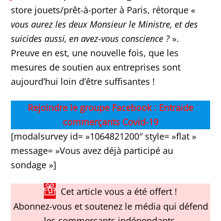
store jouets/prêt-à-porter à Paris, rétorque «
vous aurez les deux Monsieur le Ministre, et des
suicides aussi, en avez-vous conscience ?
».
Preuve en est, une nouvelle fois, que les
mesures de soutien aux entreprises sont
aujourd’hui loin d’être suffisantes !
Rejoindre le groupe Facebook : Entraide
commerçants Covid-19
[modalsurvey id= »1064821200″ style= »flat »
message= »Vous avez déjà participé au
sondage »]
Cet article vous a été offert !
Abonnez-vous et soutenez le média qui défend
les commerçants indépendants.