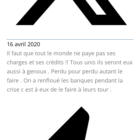
16 avril 2020
Il faut que tout le monde ne paye pas ses
charges et ses crédits !! Tous unis ils seront eux
aussi à genoux . Perdu pour perdu autant le
faire . On a renfloué les banques pendant la
crise c est à eux de le faire à leurs tour .