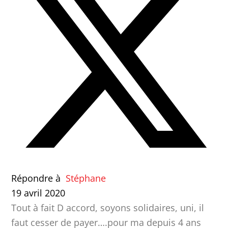
Répondre à
Stéphane
19 avril 2020
Tout à fait D accord, soyons solidaires, uni, il
faut cesser de payer….pour ma depuis 4 ans