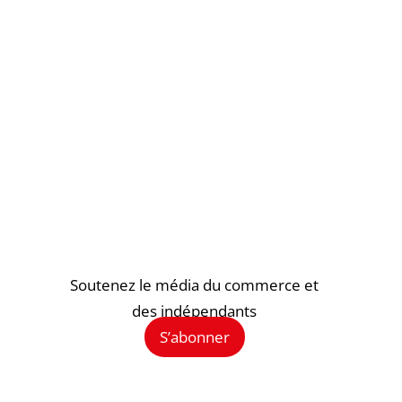
Soutenez le média du commerce et
des indépendants
S’abonner