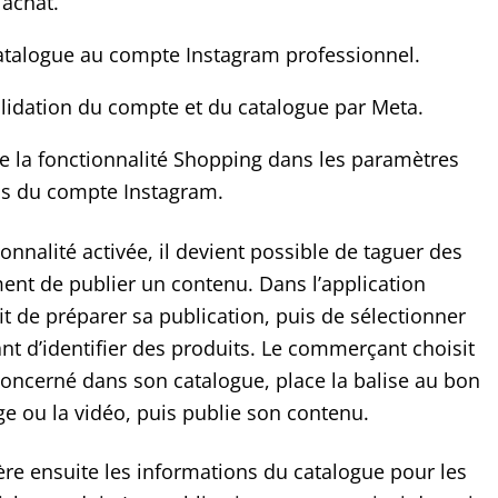
d’achat.
atalogue au compte Instagram professionnel.
alidation du compte et du catalogue par Meta.
te la fonctionnalité Shopping dans les paramètres
ls du compte Instagram.
ionnalité activée, il devient possible de taguer des
nt de publier un contenu. Dans l’application
fit de préparer sa publication, puis de sélectionner
nt d’identifier des produits. Le commerçant choisit
 concerné dans son catalogue, place la balise au bon
ge ou la vidéo, puis publie son contenu.
re ensuite les informations du catalogue pour les