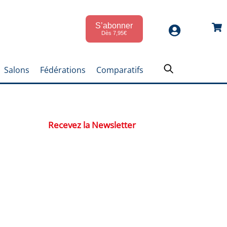
S’abonner
Car
Dès 7,95€
Salons
Fédérations
Comparatifs
Recevez la Newsletter