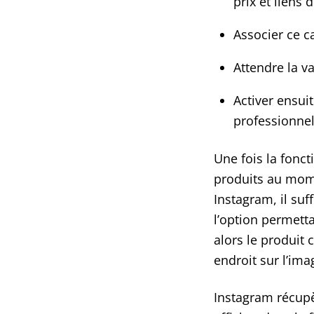
prix et liens 
Associer ce c
Attendre la v
Activer ensui
professionne
Une fois la fonct
produits au mome
Instagram, il suf
l’option permetta
alors le produit
endroit sur l’ima
Instagram récupè