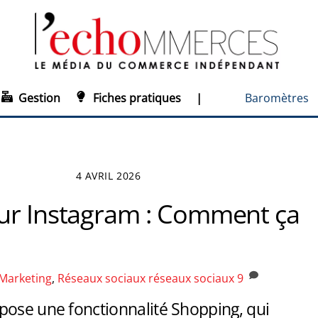
Gestion
Fiches pratiques
|
Baromètres
4 AVRIL 2026
ur Instagram : Comment ça
?
Marketing
,
Réseaux sociaux
réseaux sociaux
9
pose une fonctionnalité Shopping, qui