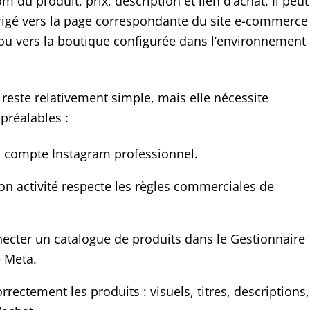
m du produit, prix, description et lien d’achat. Il peut
irigé vers la page correspondante du site e-commerce
u vers la boutique configurée dans l’environnement
reste relativement simple, mais elle nécessite
préalables :
n compte Instagram professionnel.
son activité respecte les règles commerciales de
ecter un catalogue de produits dans le Gestionnaire
e Meta.
rectement les produits : visuels, titres, descriptions,