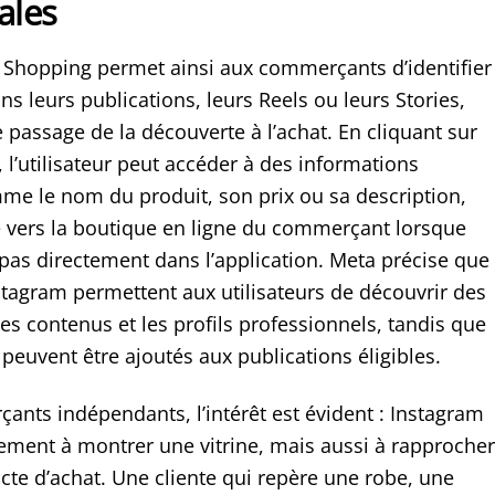
ales
é Shopping permet ainsi aux commerçants d’identifier
ns leurs publications, leurs Reels ou leurs Stories,
 le passage de la découverte à l’achat. En cliquant sur
 l’utilisateur peut accéder à des informations
mme le nom du produit, son prix ou sa description,
gé vers la boutique en ligne du commerçant lorsque
t pas directement dans l’application. Meta précise que
stagram permettent aux utilisateurs de découvrir des
es contenus et les profils professionnels, tandis que
 peuvent être ajoutés aux publications éligibles.
ants indépendants, l’intérêt est évident : Instagram
lement à montrer une vitrine, mais aussi à rapprocher
’acte d’achat. Une cliente qui repère une robe, une