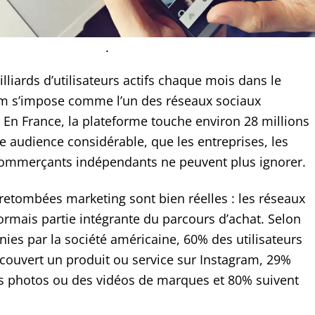
.
lliards d’utilisateurs actifs chaque mois dans le
m s’impose comme l’un des réseaux sociaux
 En France, la plateforme touche environ 28 millions
ne audience considérable, que les entreprises, les
commerçants indépendants ne peuvent plus ignorer.
 retombées marketing sont bien réelles : les réseaux
ormais partie intégrante du parcours d’achat. Selon
ies par la société américaine, 60% des utilisateurs
écouvert un produit ou service sur Instagram, 29%
s photos ou des vidéos de marques et 80% suivent