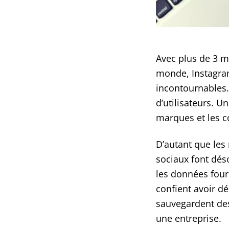
Avec plus de 3 mi
monde, Instagra
incontournables.
d’utilisateurs. U
marques et les 
D’autant que les
sociaux font dés
les données fourn
confient avoir d
sauvegardent de
une entreprise.