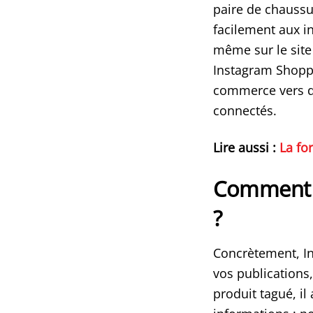
paire de chaussu
facilement aux i
même sur le site
Instagram Shoppi
commerce vers de
connectés.
Lire aussi :
La fo
Comment c
?
Concrètement, In
vos publications,
produit tagué, il