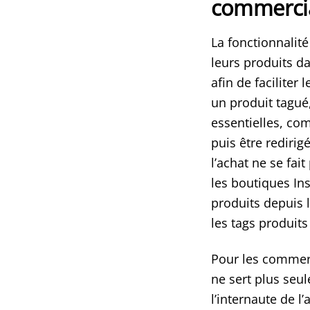
commerci
La fonctionnalit
leurs produits da
afin de faciliter
un produit tagué,
essentielles, co
puis être rediri
l’achat ne se fai
les boutiques In
produits depuis l
les tags produits
Pour les commerç
ne sert plus seu
l’internaute de l