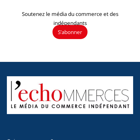
Soutenez le média du commerce et des
indépendants
S’abonner
Back
To
Top