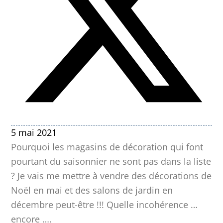
5 mai 2021
Pourquoi les magasins de décoration qui font
pourtant du saisonnier ne sont pas dans la liste
? Je vais me mettre à vendre des décorations de
Noël en mai et des salons de jardin en
décembre peut-être !!! Quelle incohérence …
encore ….