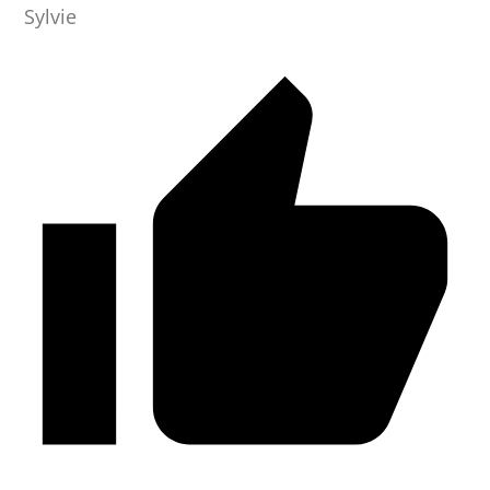
Sylvie