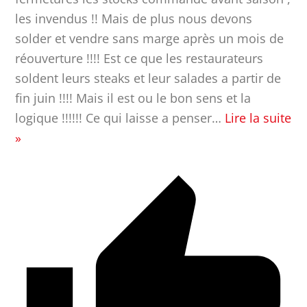
les invendus !! Mais de plus nous devons
solder et vendre sans marge après un mois de
réouverture !!!! Est ce que les restaurateurs
soldent leurs steaks et leur salades a partir de
fin juin !!!! Mais il est ou le bon sens et la
logique !!!!!! Ce qui laisse a penser
…
Lire la suite
»