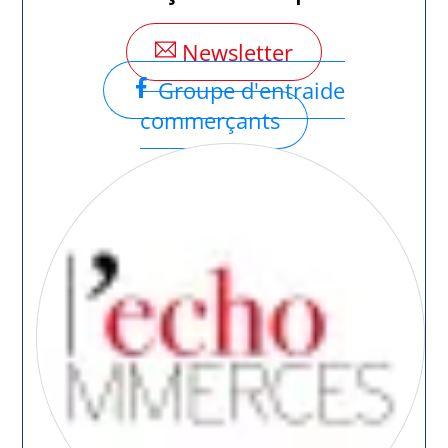
Newsletter
Groupe d'entraide
commerçants