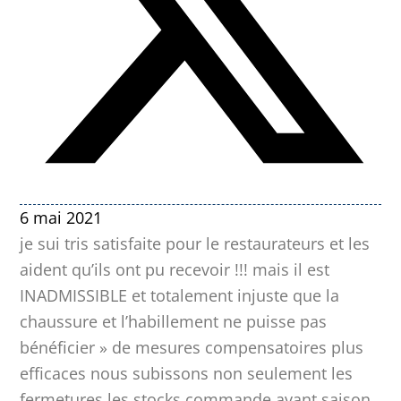
6 mai 2021
je sui tris satisfaite pour le restaurateurs et les
aident qu’ils ont pu recevoir !!! mais il est
INADMISSIBLE et totalement injuste que la
chaussure et l’habillement ne puisse pas
bénéficier » de mesures compensatoires plus
efficaces nous subissons non seulement les
fermetures les stocks commande avant saison ,