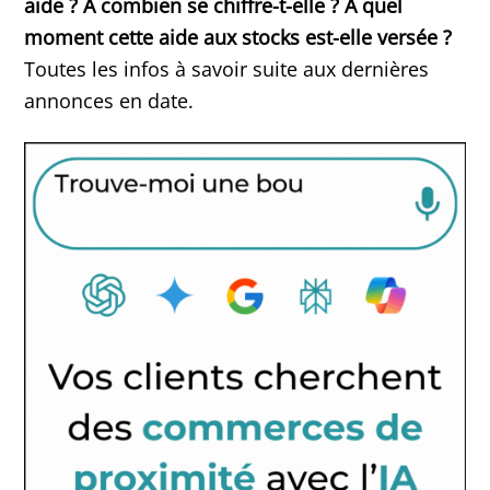
aide ? A combien se chiffre-t-elle ? A quel
moment cette aide aux stocks est-elle versée ?
Toutes les infos à savoir suite aux dernières
annonces en date.