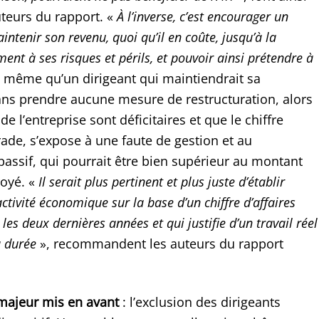
teurs du rapport. «
À l’inverse, c’est encourager un
ntenir son revenu, quoi qu’il en coûte, jusqu’à la
ent à ses risques et périls, et pouvoir ainsi prétendre à
s même qu’un dirigeant qui maintiendrait sa
ns prendre aucune mesure de restructuration, alors
de l’entreprise sont déficitaires et que le chiffre
rade, s’expose à une faute de gestion et au
ssif, qui pourrait être bien supérieur au montant
royé. «
Il serait plus pertinent et plus juste d’établir
 activité économique sur la base d’un chiffre d’affaires
es deux dernières années et qui justifie d’un travail réel
a durée
», recommandent les auteurs du rapport
majeur mis en avant
: l’exclusion des dirigeants