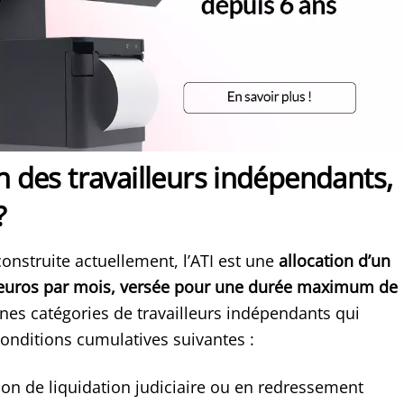
on des travailleurs indépendants,
?
onstruite actuellement, l’ATI est une
allocation d’un
euros par mois, versée pour une durée maximum de
aines catégories de travailleurs indépendants qui
conditions cumulatives suivantes :
tion de liquidation judiciaire ou en redressement