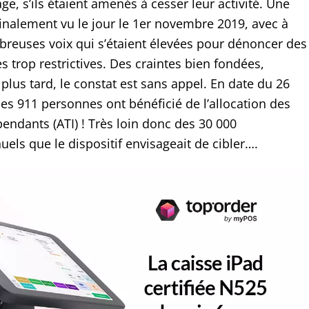
e, s’ils étaient amenés à cesser leur activité. Une
finalement vu le jour le 1er novembre 2019, avec à
reuses voix qui s’étaient élevées pour dénoncer des
s trop restrictives. Des craintes bien fondées,
lus tard, le constat est sans appel. En date du 26
les 911 personnes ont bénéficié de l’allocation des
pendants (ATI) ! Très loin donc des 30 000
uels que le dispositif envisageait de cibler….