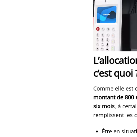
L’allocati
c’est quoi 
Comme elle est c
montant de 800 
six mois
, à cert
remplissent les 
Être en situa