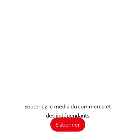
Soutenez le média du commerce et
des indépendants
S’abonner