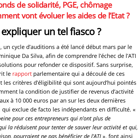
onds de solidarité, PGE, chômage
ment vont évoluer les aides de l’Etat ?
pliquer un tel fiasco ?
 un cycle d’auditions a été lancé début mars par le
nique Da Silva, afin de comprendre l’échec de l’ATI
olutions pour refonder ce dispositif. Sans surprise,
it le
rapport
parlementaire qui a découlé de ces
 les critères d’éligibilité qui sont aujourd’hui pointés
mment la condition de justifier de revenus d’activité
aux à 10 000 euros par an sur les deux dernières
, qui exclue de facto les indépendants en difficulté. «
peine pour ces entrepreneurs qui n’ont plus de
i la réduisent pour tenter de sauver leur activité et qui,
aison, pourraient ne pas bénéficier de l’ATI
», font ainsi