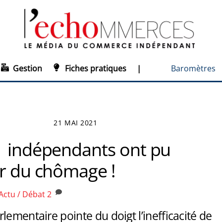
Gestion
Fiches pratiques
|
Baromètres
21 MAI 2021
1 indépendants ont pu
er du chômage !
Actu / Débat
2
lementaire pointe du doigt l’inefficacité de