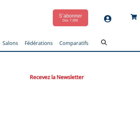
S’abonner
Car
Dès 7,95€
Salons
Fédérations
Comparatifs
Recevez la Newsletter