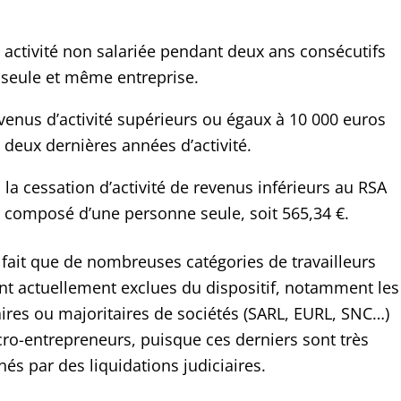
ne activité non salariée pendant deux ans consécutifs
e seule et même entreprise.
revenus d’activité supérieurs ou égaux à 10 000 euros
s deux dernières années d’activité.
s la cessation d’activité de revenus inférieurs au RSA
 composé d’une personne seule, soit 565,34 €.
e fait que de nombreuses catégories de travailleurs
t actuellement exclues du dispositif, notamment les
aires ou majoritaires de sociétés (SARL, EURL, SNC…)
o-entrepreneurs, puisque ces derniers sont très
és par des liquidations judiciaires.