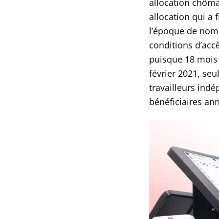
allocation chômag
allocation qui a 
l’époque de nomb
conditions d’accè
puisque 18 mois p
février 2021, seu
travailleurs indé
bénéficiaires ann