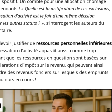
dispositif. Un comble pour une allocation chômage
pendants ! «
Quelle est la justification de ces exclusions,
ssation d’activité est le fait d’une même décision
r les autres statuts ?
», s’interrogent les auteurs du
taire.
evoir justifier de
ressources personnelles inférieures
essation d’activité apparaît aussi comme trop
tant que les ressources en question sont basées sur
larations d’impôt sur le revenu, qui peuvent ainsi
re des revenus fonciers sur lesquels des emprunts
oujours en cours !