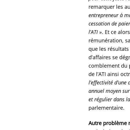
remarquer les au
entrepreneur à mai
cessation de paiem
l’ATI
». Et ce alor
rémunération, sa
que les résultats 
d’affaires se dég
comblement du pa
de l’ATI ainsi oct
l’effectivité d’une
annuel moyen sur l
et régulier dans l
parlementaire.
Autre problème 