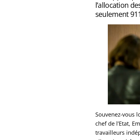
l’allocation de
seulement 911 
Souvenez-vous lo
chef de l’Etat, 
travailleurs ind