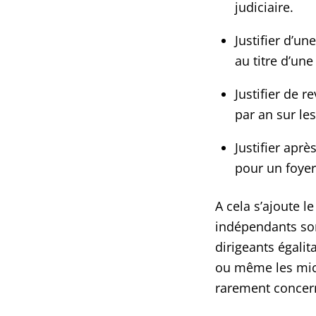
judiciaire.
Justifier d’u
au titre d’un
Justifier de 
par an sur le
Justifier aprè
pour un foyer
A cela s’ajoute l
indépendants son
dirigeants égalit
ou même les micr
rarement concern