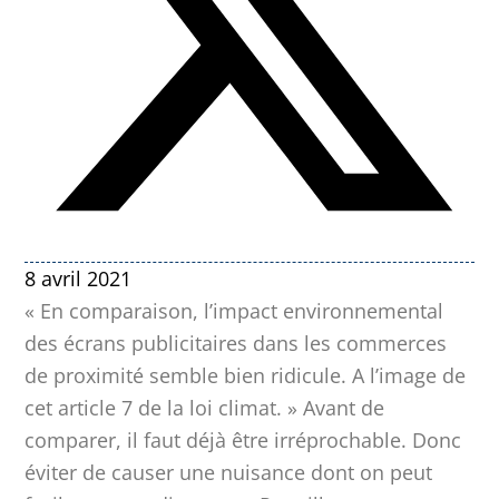
8 avril 2021
« En comparaison, l’impact environnemental
des écrans publicitaires dans les commerces
de proximité semble bien ridicule. A l’image de
cet article 7 de la loi climat. » Avant de
comparer, il faut déjà être irréprochable. Donc
éviter de causer une nuisance dont on peut