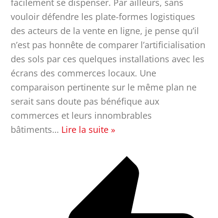
facilement se dispenser. Par ailleurs, sans
vouloir défendre les plate-formes logistiques
des acteurs de la vente en ligne, je pense qu’il
n’est pas honnête de comparer l’artificialisation
des sols par ces quelques installations avec les
écrans des commerces locaux. Une
comparaison pertinente sur le même plan ne
serait sans doute pas bénéfique aux
commerces et leurs innombrables
bâtiments
…
Lire la suite »