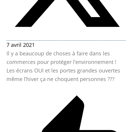
7 avril 2021
Il y a beaucoup de choses à faire dans les
commerces pour protéger l’environnement !
Les écrans OUI et les portes grandes ouvertes
même l’hiver ça ne choquent personnes ???