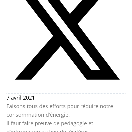
7 avril 2021
Faisons tous des efforts pour réduire notre
consommation d’énergie.
Il faut faire preuve de pédagogie et
d’information au lieu de légiférer.