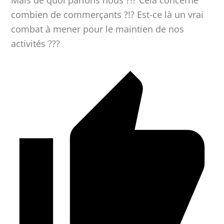
Mais de quoi parlons nous ?!? Cela concerne
combien de commerçants ?!? Est-ce là un vrai
combat à mener pour le maintien de nos
activités ???