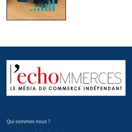
Back
To
Top
Qui sommes nous ?