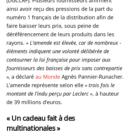
(DGCCRF). Plusieurs fournisseurs affirment
ainsi avoir reçu des pressions de la part du
numéro 1 français de la distribution afin de
faire baisser leurs prix, sous peine de
déréférencement de leurs produits dans les
rayons.
« L’amende est élevée, car de nombreux ­
éléments indiquent une volonté délibérée de
contourner la loi française pour imposer aux
fournisseurs des baisses de prix sans contrepartie
»,
a déclaré
au Monde
Agnès Pannier-Runacher.
L’amende représente ­selon elle
« trois fois le
montant de l’indu perçu par Leclerc »
, à hauteur
de 39 millions d’euros.
« Un cadeau fait à des
multinationales »