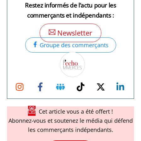
Restez informés de l’actu pour les
commerçants et indépendants :
Newsletter
Groupe des commerçants
Instagram
Facebook
Groupe
TikTok
Twitter
Link
Facebook
Cet article vous a été offert !
Abonnez-vous et soutenez le média qui défend
les commerçants indépendants.