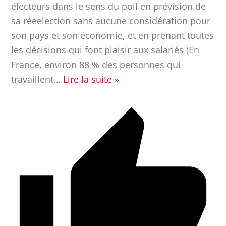
électeurs dans le sens du poil en prévision de
sa réeelection sans aucune considération pour
son pays et son économie, et en prenant toutes
les décisions qui font plaisir aux salariés (En
France, environ 88 % des personnes qui
travaillent
…
Lire la suite »