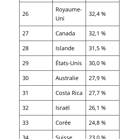
Royaume-
26
32,4 %
Uni
27
Canada
32,1 %
28
Islande
31,5 %
29
États-Unis
30,0 %
30
Australie
27,9 %
31
Costa Rica
27,7 %
32
Israël
26,1 %
33
Corée
24,8 %
34
Suisse
23,0 %