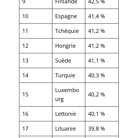
9
Finlande
42,5 %
10
Espagne
41,4 %
11
Tchéquie
41,2 %
12
Hongrie
41,2 %
13
Suède
41,1 %
14
Turquie
40,3 %
Luxembo
15
40,2 %
urg
16
Lettonie
40,1 %
17
Lituanie
39,8 %