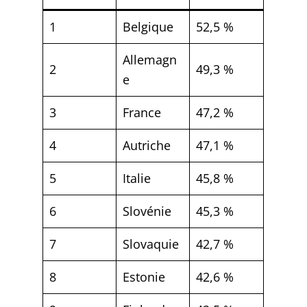
1
Belgique
52,5 %
Allemagn
2
49,3 %
e
3
France
47,2 %
4
Autriche
47,1 %
5
Italie
45,8 %
6
Slovénie
45,3 %
7
Slovaquie
42,7 %
8
Estonie
42,6 %