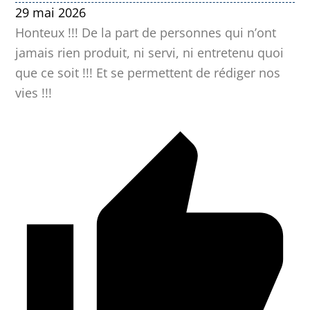
29 mai 2026
Honteux !!! De la part de personnes qui n’ont
jamais rien produit, ni servi, ni entretenu quoi
que ce soit !!! Et se permettent de rédiger nos
vies !!!