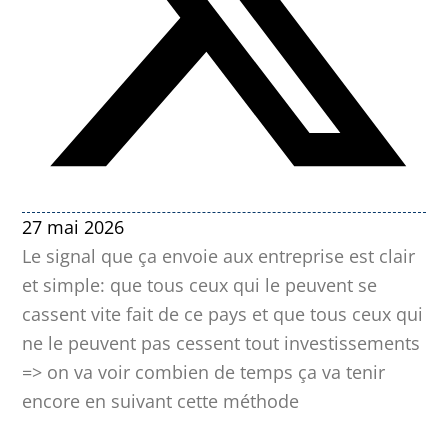
27 mai 2026
Le signal que ça envoie aux entreprise est clair
et simple: que tous ceux qui le peuvent se
cassent vite fait de ce pays et que tous ceux qui
ne le peuvent pas cessent tout investissements
=> on va voir combien de temps ça va tenir
encore en suivant cette méthode