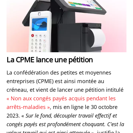
La CPME lance une pétition
La confédération des petites et moyennes
entreprises (CPME) est ainsi montée au
créneau, et vient de lancer une pétition intitulé
« Non aux congés payés acquis pendant les
arrêts-maladies »
, mis en ligne le 30 octobre
2023. «
Sur le fond, découpler travail effectif et
congés payés est profondément choquant. C’est la
valeur travail qui est ainsi attaquée
», justifie la