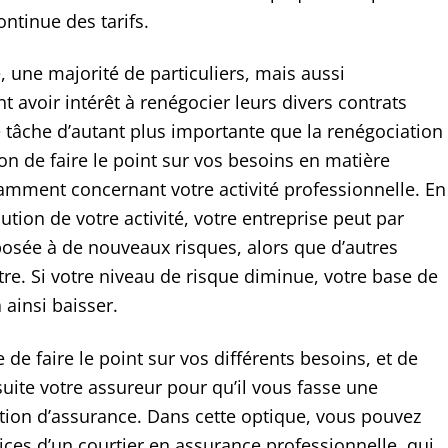
ontinue des tarifs.
 une majorité de particuliers, mais aussi
nt avoir intérêt à renégocier leurs divers contrats
 tâche d’autant plus importante que la renégociation
ion de faire le point sur vos besoins en matière
amment concernant votre activité professionnelle. En
lution de votre activité, votre entreprise peut par
osée à de nouveaux risques, alors que d’autres
re. Si votre niveau de risque diminue, votre base de
 ainsi baisser.
 de faire le point sur vos différents besoins, et de
suite votre assureur pour qu’il vous fasse une
tion d’assurance. Dans cette optique, vous pouvez
ices d’un courtier en assurance professionnelle, qui