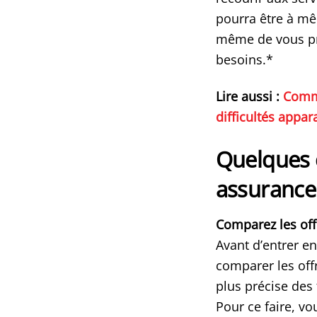
pourra être à mê
même de vous pr
besoins.*
Lire aussi :
Comme
difficultés appar
Quelques 
assurance
Comparez les off
Avant d’entrer en
comparer les offr
plus précise des 
Pour ce faire, vo