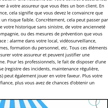
er à votre assureur que vous êtes un bon client. En
nce, cela signifie que vous devez le convaincre que
 un risque faible. Concrètement, cela peut passer par
e votre historique sans sinistre, de votre ancienneté
mpagnie, ou des mesures de prévention que vous
ce : alarme dans votre local, vidéosurveillance,
mes, formation du personnel, etc. Tous ces éléments
surer votre assureur et peuvent justifier une
e. Pour les professionnels, le fait de disposer d’une
e (registre des incidents, maintenance régulière,
s) peut également jouer en votre faveur. Plus votre
nfiance, plus vous avez de chances d’obtenir un