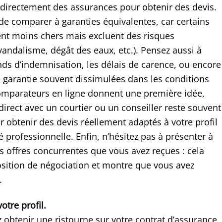
irectement des assurances pour obtenir des devis.
de comparer à garanties équivalentes, car certains
ent moins chers mais excluent des risques
vandalisme, dégât des eaux, etc.). Pensez aussi à
onds d’indemnisation, les délais de carence, ou encore
e garantie souvent dissimulées dans les conditions
omparateurs en ligne donnent une première idée,
irect avec un courtier ou un conseiller reste souvent
r obtenir des devis réellement adaptés à votre profil
té professionnelle. Enfin, n’hésitez pas à présenter à
s offres concurrentes que vous avez reçues : cela
osition de négociation et montre que vous avez
.
otre profil.
 obtenir une ristourne sur votre contrat d’assurance,