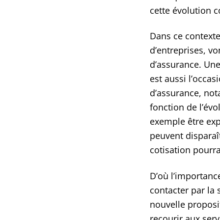
cette évolution c
Dans ce contexte,
d’entreprises, vo
d’assurance. Une
est aussi l’occas
d’assurance, not
fonction de l’évo
exemple être exp
peuvent disparaît
cotisation pourra
D’où l’importance
contacter par la 
nouvelle proposi
recourir aux serv