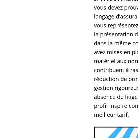
vous devez prouv
langage d’assura
vous représentez
la présentation d
dans la même co
avez mises en pla
matériel aux nor
contribuent à ras
réduction de prim
gestion rigoureus
absence de litige
profil inspire co
meilleur tarif.