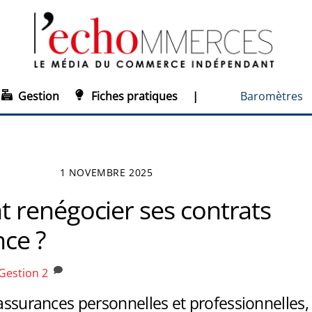
Gestion
Fiches pratiques
|
Baromètres
1 NOVEMBRE 2025
renégocier ses contrats
nce ?
Gestion
2
 assurances personnelles et professionnelles,