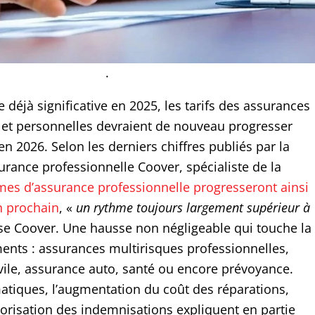
.
déjà significative en 2025, les tarifs des assurances
 et personnelles devraient de nouveau progresser
n 2026. Selon les derniers chiffres publiés par la
urance professionnelle Coover, spécialiste de la
imes d’assurance professionnelle progresseront ainsi
n prochain
, «
un rythme toujours largement supérieur à
ise Coover. Une hausse non négligeable qui touche la
ents : assurances multirisques professionnelles,
ivile, assurance auto, santé ou encore prévoyance.
matiques, l’augmentation du coût des réparations,
lorisation des indemnisations expliquent en partie