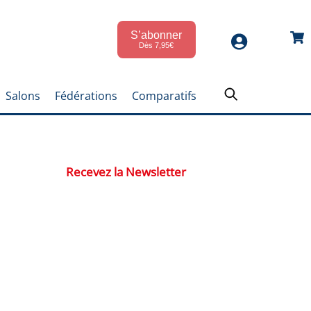
S’abonner
Car
Dès 7,95€
Salons
Fédérations
Comparatifs
Recevez la Newsletter