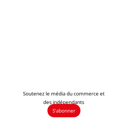
Soutenez le média du commerce et
des indépendants
S’abonner