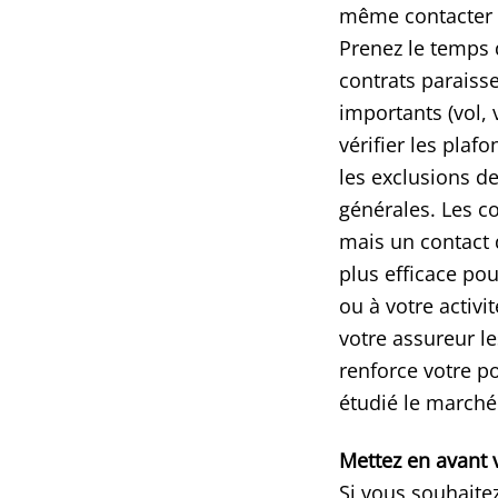
même contacter d
Prenez le temps 
contrats paraiss
importants (vol, 
vérifier les plaf
les exclusions d
générales. Les c
mais un contact d
plus efficace pou
ou à votre activi
votre assureur le
renforce votre p
étudié le marché
Mettez en avant v
Si vous souhaitez