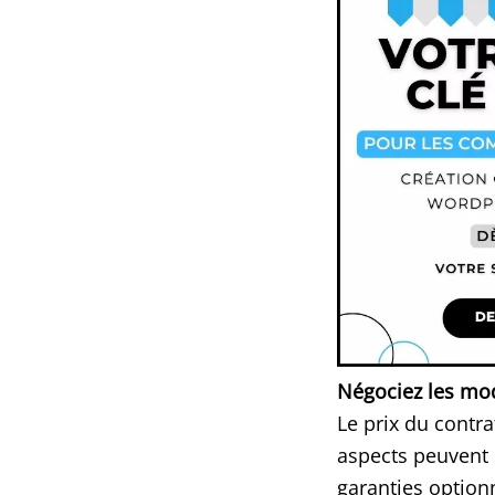
Négociez les mod
Le prix du contra
aspects peuvent é
garanties option