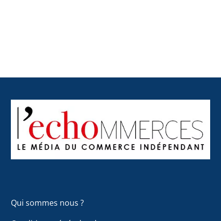
Back
To
Top
Qui sommes nous ?