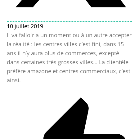
10 juillet 2019
Il va falloir a un moment ou à un autre accepter
la réalité : les centres villes c’est fini, dans 15
ans il n’y aura plus de commerces, excepté
dans certaines très grosses villes… La clientèle
préfère amazone et centres commerciaux, c’est
ainsi.