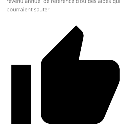
revenu annuel de référence d’où des aides qui
pourraient sauter