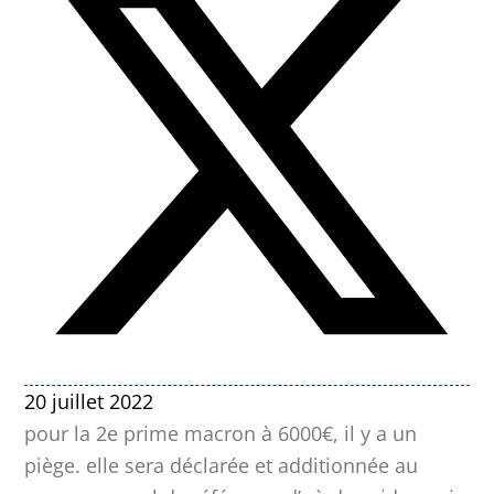
20 juillet 2022
pour la 2e prime macron à 6000€, il y a un
piège. elle sera déclarée et additionnée au