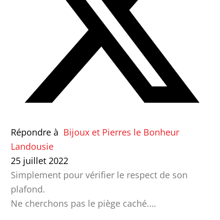
Répondre à
Bijoux et Pierres le Bonheur
Landousie
25 juillet 2022
Simplement pour vérifier le respect de son
plafond.
Ne cherchons pas le piège caché….