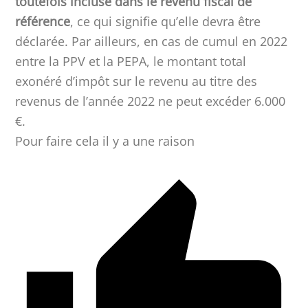
toutefois incluse dans le revenu fiscal de
référence
, ce qui signifie qu’elle devra être
déclarée. Par ailleurs, en cas de cumul en 2022
entre la PPV et la PEPA, le montant total
exonéré d’impôt sur le revenu au titre des
revenus de l’année 2022 ne peut excéder 6.000
€.
Pour faire cela il y a une raison