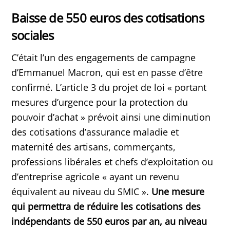
Baisse de 550 euros des cotisations
sociales
C’était l’un des engagements de campagne
d’Emmanuel Macron, qui est en passe d’être
confirmé. L’article 3 du projet de loi « portant
mesures d’urgence pour la protection du
pouvoir d’achat » prévoit ainsi une diminution
des cotisations d’assurance maladie et
maternité des artisans, commerçants,
professions libérales et chefs d’exploitation ou
d’entreprise agricole « ayant un revenu
équivalent au niveau du SMIC ».
Une mesure
qui permettra de réduire les cotisations des
indépendants de 550 euros par an, au niveau