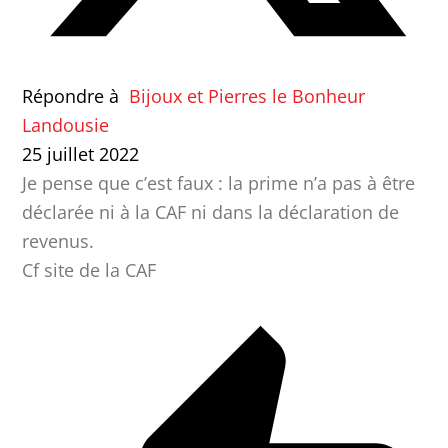
Répondre à
Bijoux et Pierres le Bonheur
Landousie
25 juillet 2022
Je pense que c’est faux : la prime n’a pas à être
déclarée ni à la CAF ni dans la déclaration de
revenus.
Cf site de la CAF