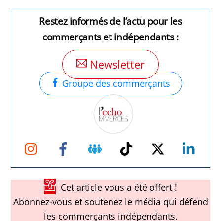
Restez informés de l’actu pour les
commerçants et indépendants :
Newsletter
Groupe des commerçants
Instagram
Facebook
Groupe
TikTok
Twitter
Link
Facebook
Cet article vous a été offert !
Abonnez-vous et soutenez le média qui défend
les commerçants indépendants.