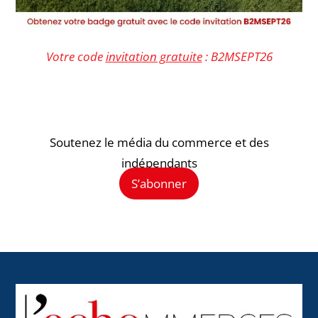
Votre code
invitation gratuite
: B2MSEPT26
Soutenez le média du commerce et des
indépendants
S’abonner
Back
To