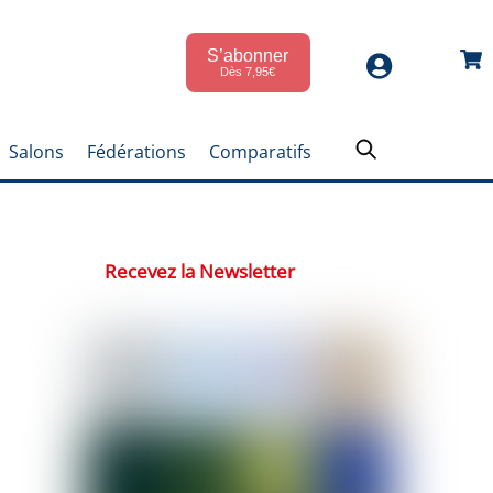
S’abonner
Car
Dès 7,95€
Salons
Fédérations
Comparatifs
Recevez la Newsletter