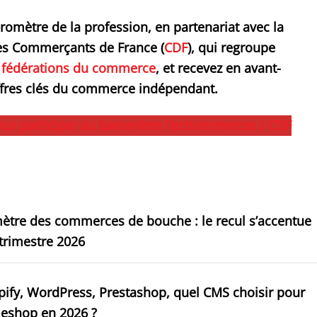
romètre de la profession, en partenariat avec la
es Commerçants de France (
CDF
), qui regroupe
e fédérations du commerce
, et recevez en avant-
ffres clés du commerce indépendant.
pour participer au baromètre l’echommerces / CDF
ètre des commerces de bouche : le recul s’accentue
trimestre 2026
ify, WordPress, Prestashop, quel CMS choisir pour
 eshop en 2026 ?