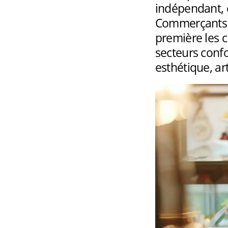
indépendant, 
Commerçants d
première les 
secteurs conf
esthétique, art