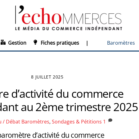
Gestion
Fiches pratiques
|
Baromètres
8 JUILLET 2025
e d’activité du commerce
ant au 2ème trimestre 2025
u / Débat
Baromètres
,
Sondages & Pétitions
1
 baromètre d’activité du commerce