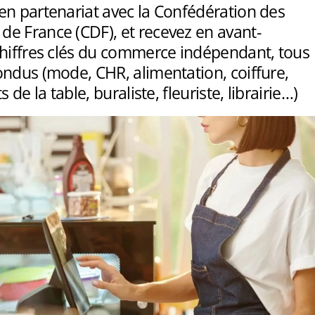
en partenariat avec la Confédération des
e France (CDF), et recevez en avant-
chiffres clés du commerce indépendant, tous
ondus (mode, CHR, alimentation, coiffure,
s de la table, buraliste, fleuriste, librairie…)