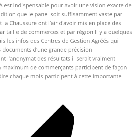
A est indispensable pour avoir une vision exacte de
ndition que le panel soit suffisamment vaste par
t la Chaussure ont l’air d’avoir mis en place des
par taille de commerces et par région Il y a quelques
is les infos des Centres de Gestion Agréés qui
s documents d’une grande précision
t l’anonymat des résultats il serait vraiment
un maximum de commerçants participent de façon
 dire chaque mois participent à cette importante