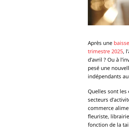
Après une
baisse
trimestre 2025
, 
d’avril ? Ou à l’
pesé une nouvelle
indépendants au 
Quelles sont les 
secteurs d’activi
commerce alimenta
fleuriste, librai
fonction de la ta