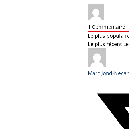
1
Commentaire
Le plus populair
Le plus récent
Le
Marc Jond-Neca