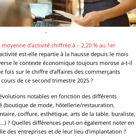
.
 moyenne d’activité chiffrée à – 2,20 % au 1er
l’activité est-elle repartie à la hausse depuis le mois
inverse le contexte économique toujours morose a-t-il
 fois sur le chiffre d’affaires des commerçants
cours de ce second trimestre 2025 ?
évolutions notables en fonction des différents
té (boutique de mode, hôtellerie/restauration,
ire, coiffure, esthétique, arts de la table, buraliste,
rie…) ? Quelles différences peut-on également noter en
ille des entreprises et de leur lieu d’implantation ?