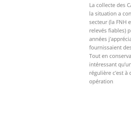
La collecte des C
la situation a co
secteur (la FNH e
relevés fiables) 
années j’apprécia
fournissaient de
Tout en conservan
intéressant qu’
régulière c’est à
opération