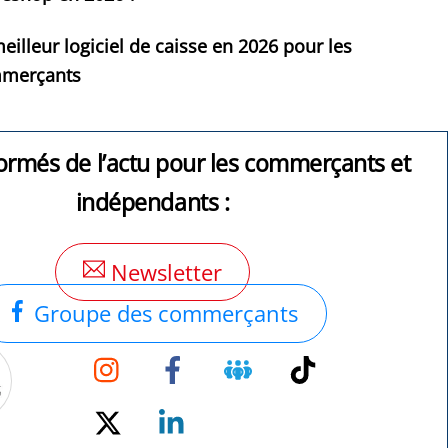
eilleur logiciel de caisse en 2026 pour les
merçants
ormés de l’actu pour les commerçants et
indépendants :
Newsletter
Groupe des commerçants
Instagram
Facebook
Groupe
TikTok
Facebook
Twitter
Linkedin