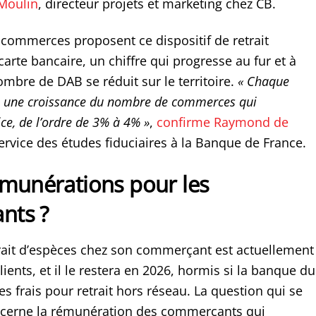
Moulin
, directeur projets et marketing chez CB.
8 commerces proposent ce dispositif de retrait
carte bancaire, un chiffre qui progresse au fur et à
mbre de DAB se réduit sur le territoire.
«
Chaque
e une croissance du nombre de commerces qui
ce, de l’ordre de 3% à 4% »
,
confirme Raymond de
service des études fiduciaires à la Banque de France.
émunérations pour les
nts ?
trait d’espèces chez son commerçant est actuellement
clients, et il le restera en 2026, hormis si la banque du
es frais pour retrait hors réseau. La question qui se
ncerne la rémunération des commerçants qui