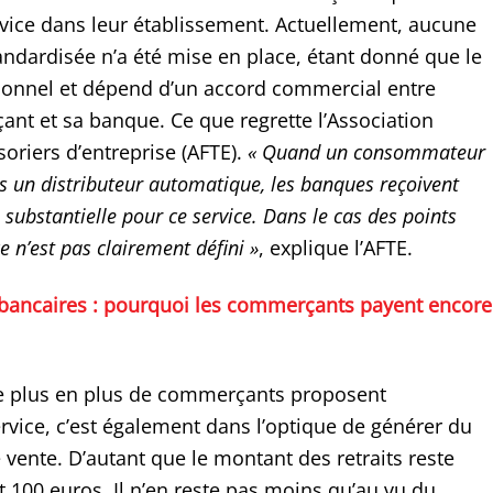
vice dans leur établissement. Actuellement, aucune
ndardisée n’a été mise en place, étant donné que le
tionnel et dépend d’un accord commercial entre
t et sa banque. Ce que regrette l’Association
soriers d’entreprise (AFTE).
« Quand un consommateur
ns un distributeur automatique, les banques reçoivent
substantielle pour ce service. Dans le cas des points
ce n’est pas clairement défini »
, explique l’AFTE.
 bancaires : pourquoi les commerçants payent encore
de plus en plus de commerçants proposent
rvice, c’est également dans l’optique de générer du
e vente. D’autant que le montant des retraits reste
et 100 euros. Il n’en reste pas moins qu’au vu du