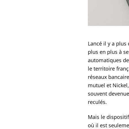
Lancé il y a plus
plus en plus à se
automatiques de
le territoire fra
réseaux bancaires
mutuel et Nickel
souvent devenue i
reculés.
Mais le dispositi
où il est seulem