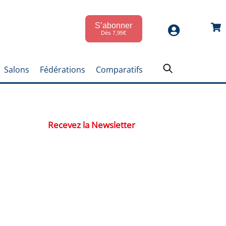
S’abonner
Car
Dès 7,95€
Salons
Fédérations
Comparatifs
Recevez la Newsletter