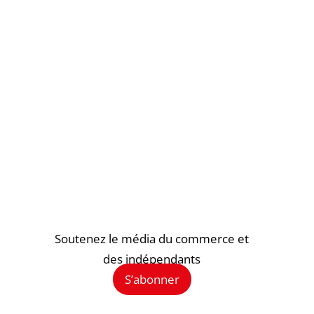
Soutenez le média du commerce et
des indépendants
S’abonner