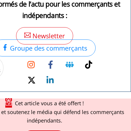
ormés de l’actu pour les commerçants et
indépendants :
Newsletter
Groupe des commerçants
Instagram
Facebook
Groupe
TikTok
Facebook
Twitter
Linkedin
Cet article vous a été offert !
et soutenez le média qui défend les commerçants
indépendants.