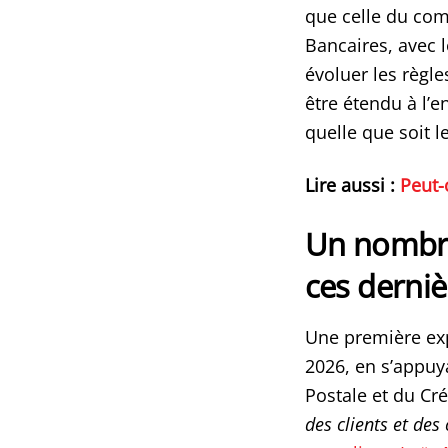
que celle du com
Bancaires, avec l
évoluer les règle
être étendu à l’
quelle que soit 
Lire aussi :
Peut-
Un nombre
ces derni
Une première ex
2026, en s’appuya
Postale et du Cré
des clients et des