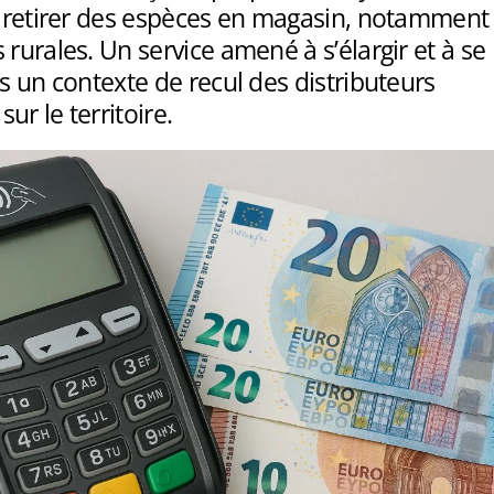
de retirer des espèces en magasin, notamment
 rurales. Un service amené à s’élargir et à se
ns un contexte de recul des distributeurs
ur le territoire.