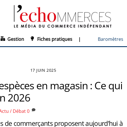
Gestion
Fiches pratiques
|
Baromètres
17 JUIN 2025
’espèces en magasin : Ce qui
n 2026
Actu / Débat
0
us de commerçants proposent aujourd’hui à