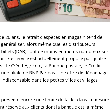
.
 de 20 ans, le retrait d’espèces en magasin tend de
 généraliser, alors même que les distributeurs
 billets (DAB) sont de moins en moins nombreux sur
nçais. Ce service est actuellement proposé par quatre
 : le Crédit Agricole, la Banque postale, le Crédit
, une filiale de BNP Paribas. Une offre de dépannage
ndispensable dans les petites villes et villages
f présente encore une limite de taille, dans la mesure
ent réservé aux clients dont la banque est la même