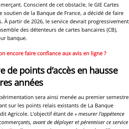
merçant. Conscient de cet obstacle, le GIE Cartes
e soutien de la Banque de France, a décidé de faire
s. À partir de 2026, le service devrait progressivement
ensemble des détenteurs de cartes bancaires (CB),
leur banque.
on encore faire confiance aux avis en ligne ?
 de points d’accès en hausse
ères années
périmentation sera ainsi menée au premier semestre
nt sur les points relais existants de La Banque
dit Agricole. L’objectif étant de
« mesurer l’appétence
 commerçants, avant de déployer et pérenniser ce service