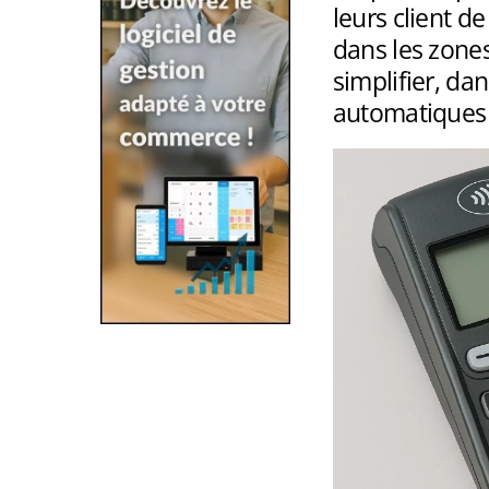
leurs client 
dans les zones
simplifier, da
automatiques s