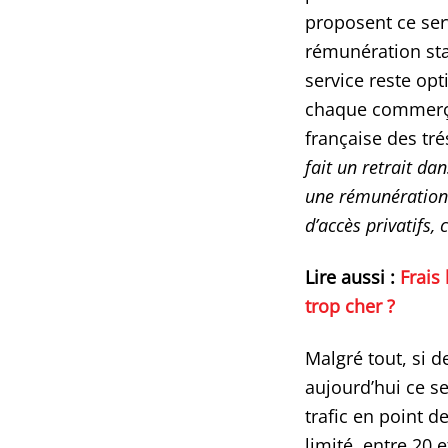
proposent ce ser
rémunération sta
service reste op
chaque commerçan
française des tré
fait un retrait da
une rémunération 
d’accès privatifs, 
Lire aussi :
Frais
trop cher ?
Malgré tout, si 
aujourd’hui ce se
trafic en point d
limité, entre 20 